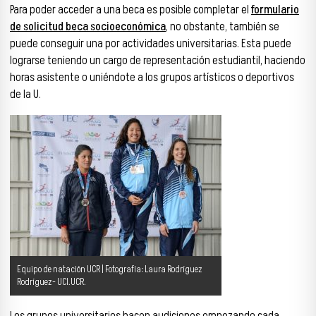
Para poder acceder a una beca es posible completar el
formulario
de solicitud beca socioeconómica
, no obstante, también se
puede conseguir una por actividades universitarias. Esta puede
lograrse teniendo un cargo de representación estudiantil, haciendo
horas asistente o uniéndote a los grupos artísticos o deportivos
de la U.
Equipo de natación UCR | Fotografía: Laura Rodríguez
Rodríguez- UCI.UCR.
Los grupos universitarios hacen audiciones empezando cada