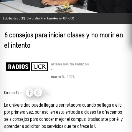
Estudiantes UCR | Fotofgrafía: Anel Kenjekeeva- OCI-UCR.
6 consejos para iniciar clases y no morir en
el intento
Ariana Rauda Campos
-
marzo 14, 2024
Compartir en:
La universidad puede llegar a ser retadora cuando se llega a ella
por primera vez, por eso, en esta entrada a clases te ofrecemos
seis consejos para conocer mejor el campus, trasladarte por él y
aprender a solicitar los servicios que te ofrece la U.