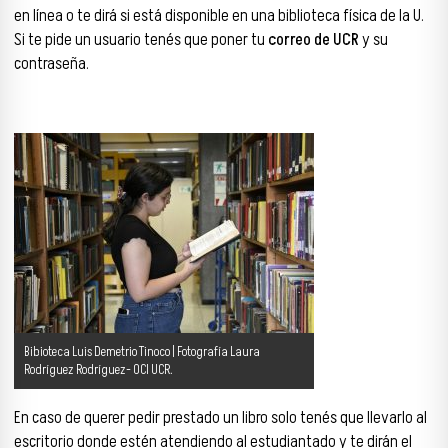
en línea o te dirá si está disponible en una biblioteca física de la U.
Si te pide un usuario tenés que poner tu
correo de UCR
y su
contraseña.
Bibioteca Luis Demetrio Tinoco | Fotografía Laura
Rodríguez Rodríguez- OCI UCR.
En caso de querer pedir prestado un libro solo tenés que llevarlo al
escritorio donde estén atendiendo al estudiantado y te dirán el