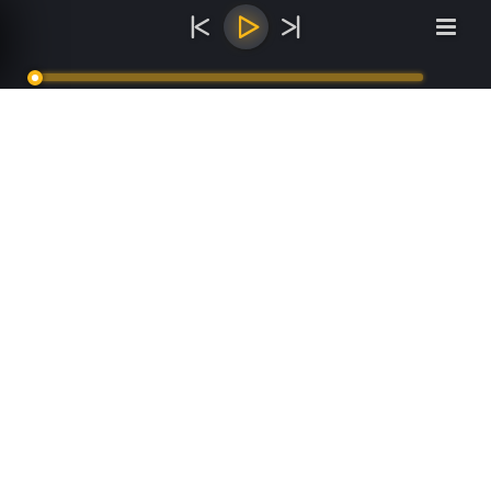
Inicio
0:00
0:00
Programas
Blog
Guía de Programación
Quienes Somos
Contacto
Inicio
Programas
Blog
Guía de Programación