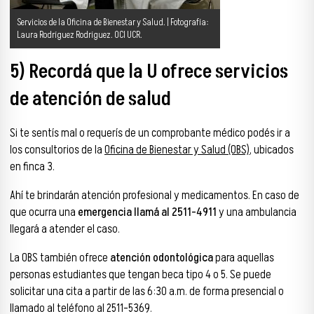
Servicios de la Oficina de Bienestar y Salud. | Fotografía:
Laura Rodríguez Rodríguez. OCI UCR.
5) Recordá que la U ofrece servicios
de atención de salud
Si te sentís mal o requerís de un comprobante médico podés ir a
los consultorios de la
Oficina de Bienestar y Salud (OBS)
, ubicados
en finca 3.
Ahí te brindarán atención profesional y medicamentos. En caso de
que ocurra una
emergencia llamá al 2511-4911
y una ambulancia
llegará a atender el caso.
La OBS también ofrece
atención odontológica
para aquellas
personas estudiantes que tengan beca tipo 4 o 5. Se puede
solicitar una cita a partir de las 6:30 a.m. de forma presencial o
llamado al teléfono al 2511-5369.