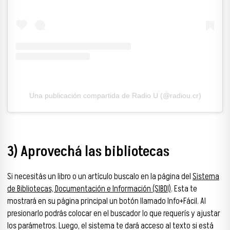
Una publicación compartida de Radio U (@radiou.cr)
3) Aprovechá las bibliotecas
Si necesitás un libro o un artículo buscalo en la página del
Sistema
de Bibliotecas, Documentación e Información (SIBDI)
. Esta te
mostrará en su página principal un botón llamado Info+Fácil. Al
presionarlo podrás colocar en el buscador lo que requerís y ajustar
los parámetros. Luego, el sistema te dará acceso al texto si está