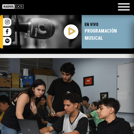
EN VIVO
PROGRAMACIÓN
MUSICAL