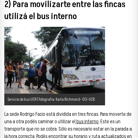
2) Para movilizarte entre las fincas
utilizá el bus interno
Servicio de bus UCR | Fotografía: Karla Richmond- OCI-UCR.
La sede Rodrigo Facio está dividida en tres fincas. Para moverte de
una a otra podés caminar o utilizar el
bus interno
. Este es un
transporte que no se cobra. Sólo es necesario estar en la parada a
la hora correcta. Podés encontrar su horario y ruta actualizados en