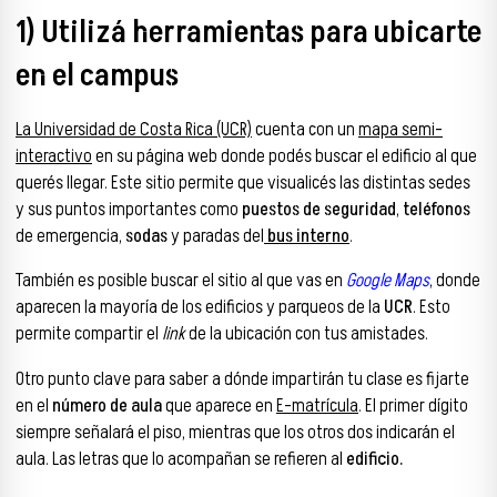
1) Utilizá herramientas para ubicarte
en el campus
La Universidad de Costa Rica (UCR)
cuenta con un
mapa semi-
interactivo
en su página web donde podés buscar el edificio al que
querés llegar. Este sitio permite que visualicés las distintas sedes
y sus puntos importantes como
puestos de seguridad
,
teléfonos
de emergencia,
sodas
y paradas del
bus interno
.
También es posible buscar el sitio al que vas en
Google Maps
, donde
aparecen la mayoría de los edificios y parqueos de la
UCR
. Esto
permite compartir el
link
de la ubicación con tus amistades.
Otro punto clave para saber a dónde impartirán tu clase es fijarte
en el
número de aula
que aparece en
E-matrícula
. El primer dígito
siempre señalará el piso, mientras que los otros dos indicarán el
aula. Las letras que lo acompañan se refieren al
edificio.