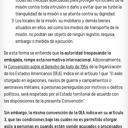
todas las medidas adecuadas para proteger los locales de la
misión contra toda intrusión o daño y evitar que se turbe la
tranquilidad de la misión o se atente contra su dignidad.
Los locales de la misión, su mobiliario y demás bienes
situados en ellos, así como los medios de transporte de la
misión, no podrán ser objeto de ningún registro, requisa,
embargo o medida de ejecución.
De esta forma se entiende que
la autoridad traspasando la
embajada, rompe esta normativa internacional.
Adicionalmente,
la
Convención sobre el Derecho de Asilo de 1954
de la Organización
de los Estados Americanos (OEA), indica en el artículo 1 que “El asilo
otorgado en legaciones, navíos de guerra y campamentos o
aeronaves militares, a personas perseguidas por motivos o delitos
políticos, será respetado por el Estado territorial de acuerdo con
las disposiciones de la presente Convención”.
Sin embargo, la misma convención de la OEA indica en su artículo
3, que las condiciones bajo las cuales no es permitido otorgar
asilo a personas es cuando estén siendo acusados o procesados