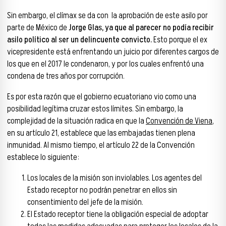
Sin embargo, el clímax se da con la aprobación de este asilo por
parte de México de
Jorge Glas, ya que al parecer no podía recibir
asilo político al ser un delincuente convicto.
Esto porque el ex
vicepresidente está enfrentando un juicio por diferentes cargos de
los que en el 2017 le condenaron, y por los cuales enfrentó una
condena de tres años por corrupción.
Es por esta razón que el gobierno ecuatoriano vio como una
posibilidad legítima cruzar estos límites. Sin embargo, la
complejidad de la situación radica en que la
Convención de Viena
,
en su artículo 21, establece que las embajadas tienen plena
inmunidad. Al mismo tiempo, el artículo 22 de la Convención
establece lo siguiente:
Los locales de la misión son inviolables. Los agentes del
Estado receptor no podrán penetrar en ellos sin
consentimiento del jefe de la misión.
El Estado receptor tiene la obligación especial de adoptar