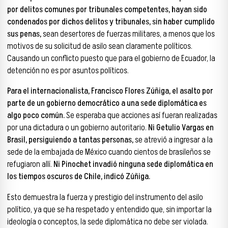
por delitos comunes por tribunales competentes, hayan sido
condenados por dichos delitos y tribunales, sin haber cumplido
sus penas,
sean desertores de fuerzas militares, a menos que los
motivos de su solicitud de asilo sean claramente políticos.
Causando un conflicto puesto que para el gobierno de Ecuador, la
detención no es por asuntos políticos.
Para el internacionalista, Francisco Flores Zúñiga, el asalto por
parte de un gobierno democrático a una sede diplomática es
algo poco común.
Se esperaba que acciones así fueran realizadas
por una dictadura o un gobierno autoritario.
Ni Getulio Vargas en
Brasil, persiguiendo a tantas personas,
se atrevió a ingresar a la
sede de la embajada de México cuando cientos de brasileños se
refugiaron allí.
Ni Pinochet invadió ninguna sede diplomática en
los tiempos oscuros de Chile, indicó Zúñiga.
Esto demuestra la fuerza y prestigio del instrumento del asilo
político, ya que se ha respetado y entendido que, sin importar la
ideología o conceptos, la sede diplomática no debe ser violada.