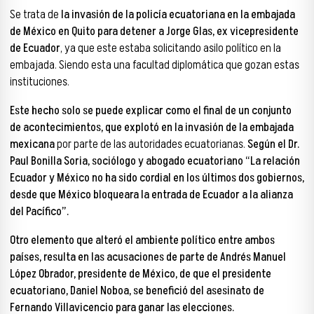
Se trata de
la invasión de la policía ecuatoriana en la embajada
de México en Quito para detener a Jorge Glas, ex vicepresidente
de Ecuador
, ya que este estaba solicitando asilo político en la
embajada. Siendo esta una facultad diplomática que gozan estas
instituciones.
Este hecho solo se puede explicar como el final de un conjunto
de acontecimientos, que explotó en la invasión de la embajada
mexicana
por parte de las autoridades ecuatorianas.
Según el Dr.
Paul Bonilla Soria, sociólogo y abogado ecuatoriano “La relación
Ecuador y México no ha sido cordial en los últimos dos gobiernos,
desde que México bloqueara la entrada de Ecuador a la alianza
del Pacífico”.
Otro elemento que alteró el ambiente político entre ambos
países, resulta en las acusaciones de parte de Andrés Manuel
López Obrador, presidente de México, de que el presidente
ecuatoriano, Daniel Noboa, se benefició del asesinato de
Fernando Villavicencio para ganar las elecciones.