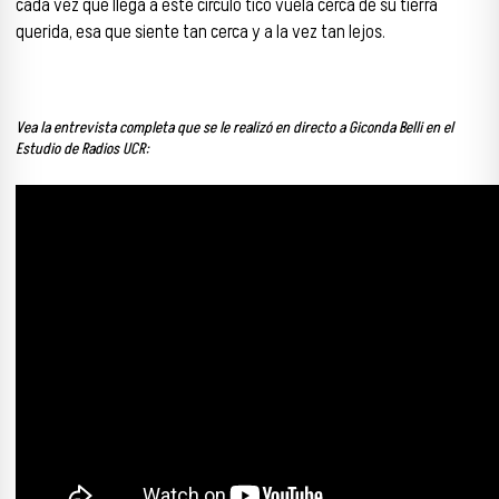
cada vez que llega a este círculo tico vuela cerca de su tierra
querida, esa que siente tan cerca y a la vez tan lejos.
Vea la entrevista completa que se le realizó en directo a Giconda Belli en el
Estudio de Radios UCR: