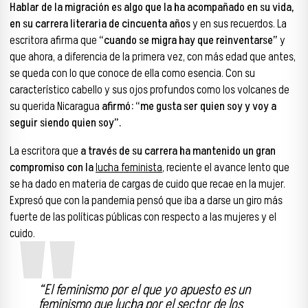
Hablar de la migración es algo que la ha acompañado en su vida,
en su carrera literaria de cincuenta años
y en sus recuerdos. La
escritora afirma que
“cuando se migra hay que reinventarse”
y
que ahora, a diferencia de la primera vez, con más edad que antes,
se queda con lo que conoce de ella como esencia. Con su
característico cabello y sus ojos profundos como los volcanes de
su querida Nicaragua
afirmó: “me gusta ser quien soy y voy a
seguir siendo quien soy”.
La escritora que
a través de su carrera ha mantenido un gran
compromiso con la
lucha feminista
, reciente el avance lento que
se ha dado en materia de cargas de cuido que recae en la mujer.
Expresó que con la pandemia pensó que iba a darse un giro más
fuerte de las políticas públicas con respecto a las mujeres y el
cuido.
“El feminismo por el que yo apuesto es un
feminismo que lucha por el sector de los