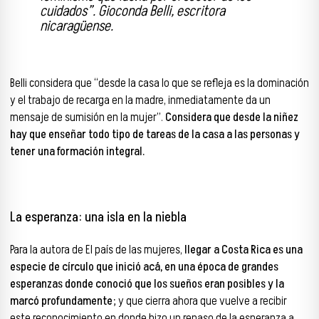
cuidados”. Gioconda Belli, escritora
nicaragüense.
Belli considera que “desde la casa lo que se refleja es la dominación
y el trabajo de recarga en la madre, inmediatamente da un
mensaje de sumisión en la mujer”.
Considera que desde la niñez
hay que enseñar todo tipo de tareas de la casa a las personas y
tener una formación integral.
La esperanza: una isla en la niebla
Para la autora de El país de las mujeres,
llegar a Costa Rica es una
especie de círculo que inició acá, en una época de grandes
esperanzas donde conoció que los sueños eran posibles y la
marcó profundamente;
y que cierra ahora que vuelve a recibir
este reconocimiento en donde hizo un repaso de la esperanza a