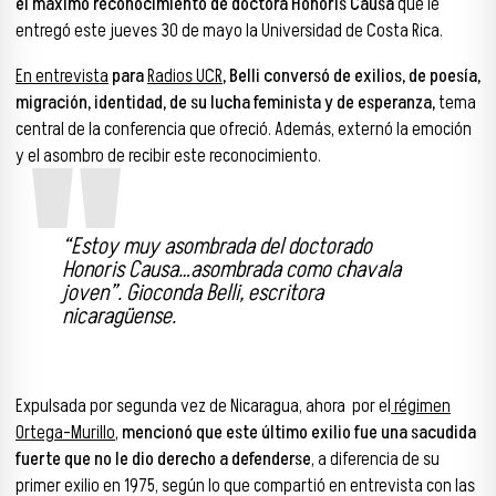
el máximo reconocimiento de doctora Honoris Causa
que le
entregó este jueves 30 de mayo la Universidad de Costa Rica.
En entrevista
para
Radios UCR
, Belli conversó de exilios, de poesía,
migración, identidad, de su lucha feminista y de esperanza,
tema
central de la conferencia que ofreció. Además, externó la emoción
y el asombro de recibir este reconocimiento.
“Estoy muy asombrada del doctorado
Honoris Causa…asombrada como chavala
joven”. Gioconda Belli, escritora
nicaragüense.
Expulsada por segunda vez de Nicaragua, ahora por el
régimen
Ortega-Murillo
,
mencionó que este último exilio fue una sacudida
fuerte que no le dio derecho a defenderse
, a diferencia de su
primer exilio en 1975, según lo que compartió en entrevista con las