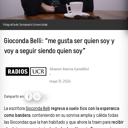
Fotografía de Semanario Universidad
Gioconda Belli: “me gusta ser quien soy y
voy a seguir siendo quien soy”
Sharon García Cavallini
-
mayo 31, 2024
Compartir en:
La escritora
Gioconda Belli
regresa a suelo tico con la esperanza
como bandera
, conteniendo en su sonrisa amplia y cálida todas
las Giocondas que la han habitado y que ahora la traen para
recibir