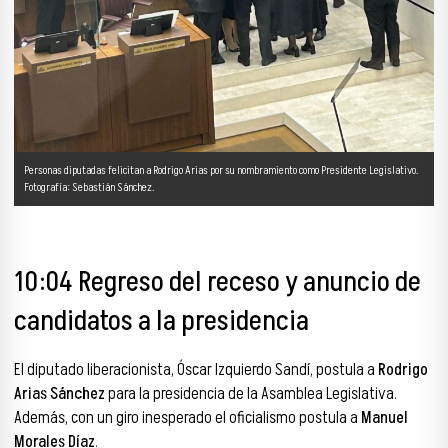
Personas diputadas felicitan a Rodrigo Arias por su nombramiento como Presidente Legislativo.
Fotografía: Sebastián Sánchez.
10:04 Regreso del receso y anuncio de
candidatos a la presidencia
El diputado liberacionista, Óscar Izquierdo Sandí, postula a
Rodrigo
Arias Sánchez
para la presidencia de la Asamblea Legislativa.
Además, con un giro inesperado el oficialismo postula a
Manuel
Morales Díaz
.