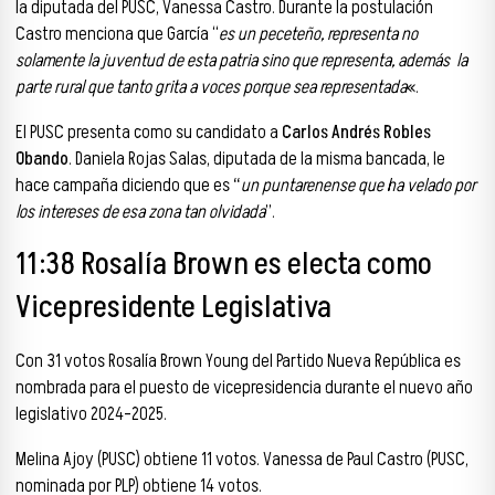
la diputada del PUSC, Vanessa Castro. Durante la postulación
Castro menciona que García “
es un peceteño, representa no
solamente la juventud de esta patria sino que representa, además la
parte rural que tanto grita a voces porque sea representada
«.
El PUSC presenta como su candidato a
Carlos Andrés Robles
Obando
. Daniela Rojas Salas, diputada de la misma bancada, le
hace campaña diciendo que es
“
un puntarenense que ha velado por
los intereses de esa zona tan olvidada
”.
11:38 Rosalía Brown es electa como
Vicepresidente Legislativa
Con 31 votos Rosalía Brown Young del Partido Nueva República es
nombrada para el puesto de vicepresidencia durante el nuevo año
legislativo 2024-2025.
Melina Ajoy (PUSC) obtiene 11 votos. Vanessa de Paul Castro (PUSC,
nominada por PLP) obtiene 14 votos.