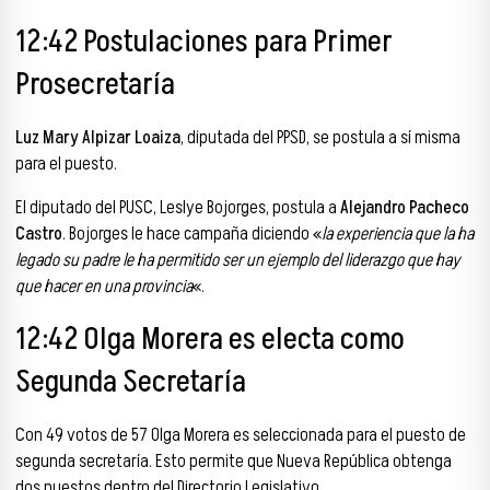
12:42 Postulaciones para Primer
Prosecretaría
Luz Mary Alpizar Loaiza
, diputada del PPSD, se postula a sí misma
para el puesto.
El diputado del PUSC, Leslye Bojorges, postula a
Alejandro Pacheco
Castro
. Bojorges le hace campaña diciendo «
la experiencia que la ha
legado su padre le ha permitido ser un ejemplo del liderazgo que hay
que hacer en una provincia
«.
12:42 Olga Morera es electa como
Segunda Secretaría
Con 49 votos de 57 Olga Morera es seleccionada para el puesto de
segunda secretaría. Esto permite que Nueva República obtenga
dos puestos dentro del Directorio Legislativo.