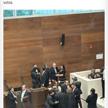
votos.