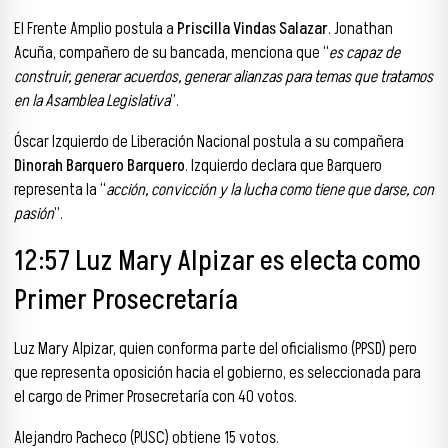
El Frente Amplio postula a
Priscilla Vindas Salazar
. Jonathan
Acuña, compañero de su bancada, menciona que “
es capaz de
construir, generar acuerdos, generar alianzas para temas que tratamos
en la Asamblea Legislativa
”.
Óscar Izquierdo de Liberación Nacional postula a su compañera
Dinorah Barquero Barquero
. Izquierdo declara que Barquero
representa la “
acción, convicción y la lucha como tiene que darse, con
pasión
”.
12:57 Luz Mary Alpizar es electa como
Primer Prosecretaría
Luz Mary Alpizar, quien conforma parte del oficialismo (PPSD) pero
que representa oposición hacia el gobierno, es seleccionada para
el cargo de Primer Prosecretaría con 40 votos.
Alejandro Pacheco (PUSC) obtiene 15 votos.