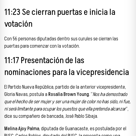
11:23 Se cierran puertas e inicia la
votación
Con 56 personas diputadas dentro sus curules se cierran las
puertas para comenzar con la votación.
11:17 Presentación de las
nominaciones para la vicepresidencia
El Partido Nueva República, partido de la anterior vicepresidente,
Gloria Navas, postula a
Rosalía Brown Young
. “
Nos ha demostrado
que el hecho de ser mujer y ser una mujer de color no has sido, ni fue,
ni será limitante para ocupar los puestos que ella pretenda alcanzar
”,
dice su compañero de bancada, José Pablo Sibaja.
Melina Ajoy Palma
, diputada de Guanacaste, es postulada por el
PUSC. Carlos Robles, diputado del PUSC, la presenta como una