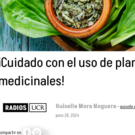
¡Cuidado con el uso de pla
medicinales!
Guiselle Mora Noguera
-
guisell
junio 28, 2024
Compartir en: