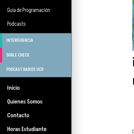
Guía de Programación
Podcasts
INTERFERENCIA
DOBLE CHECK
PODCAST RADIOS UCR
Inicio
Quienes Somos
Contacto
Horas Estudiante