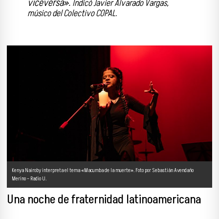
viceversa».
Indicó Javier Alvarado Vargas,
músico del Colectivo COPAL.
Kenya Nairoby interpreta el tema «Macumba de la muerte». Foto por Sebastián Avendaño
Merino – Radio U.
Una noche de fraternidad latinoamericana