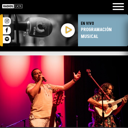
EN VIVO
PROGRAMACIÓN
MUSICAL