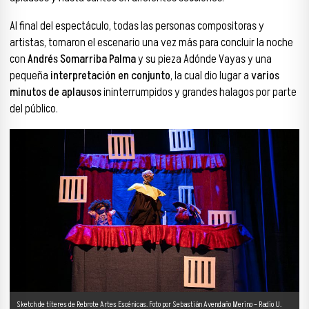
Al final del espectáculo, todas las personas compositoras y
artistas, tomaron el escenario una vez más para concluir la noche
con
Andrés Somarriba Palma
y su pieza Adónde Vayas y una
pequeña
interpretación en conjunto
, la cual dio lugar a
varios
minutos de aplausos
ininterrumpidos y grandes halagos por parte
del público.
Sketch de títeres de Rebrote Artes Escénicas. Foto por Sebastián Avendaño Merino – Radio U.