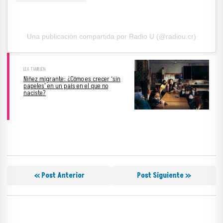
Una publicación compartida por Radio U (@radiou.cr)
Niñez migrante: ¿Cómo es crecer ‘sin
papeles’ en un país en el que no
naciste?
« Post Anterior
Post Siguiente »