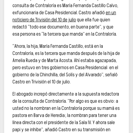
consulta de Contraloría es María Fernanda Castillo Calvo,
exfuncionaria de Casa Presidencial. Castro añadió
en un
noticiero de Trivisión del 10 de julio
que ella fue quien
redactó “todo ese documento, en buena parte”, y que
esa persona es “la tercera que manda” en la Contraloría.
“Ahora, la hija, María Fernanda Castillo, está en la
Contraloría, es la tercera que manda después de la hija de
Amelia Rueda y de Marta Acosta. Ahí estaba agazapada,
pero estuvo en tres gobiernos en Casa Presidencial: en el
gobierno de la Chinchilla, del Solís y del Alvarado”, señaló
Castro en Trivisión el 10 de julio.
El abogado increpó directamente a la supuesta redactora
de la consulta de Contraloría. “Por algo es que es obvio: a
usted no la nombran en la Contraloría porque su mamá es
pastora en Barva de Heredia; la nombran para tener una
línea directa con el presidente de la Sala IV. Y ahora sale
papi y se inhibe”, añadió Castro en su transmisión en