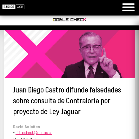
Juan Diego Castro difunde falsedades
sobre consulta de Contraloría por
proyecto de Ley Jaguar
David Bolaños
-
doblecheck@ucr.ac.cr