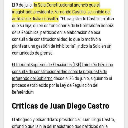
El 9 de julio,
la Sala Constitucional anunció que el
magistrado presidente, Fernando Castillo, se inhibió del
análisis de dicha consulta
. “El magistrado Castillo explica
que su hija, quien es funcionaria de la Contraloría General
de la República, participó en la elaboración de esa
consulta de constitucionalidad, lo que lo motivó a
plantear una gestión de inhibitoria”,
indicó la Sala en un
comunicado de prensa
.
El Tribunal Supremo de Elecciones (TSE) también hizo una
consulta de constitucionalidad sobre la propuesta de
referendo del Gobierno
desde el 26 de junio, siguiendo el
proceso establecido por la Ley de Regulación del
Referéndum.
Críticas de Juan Diego Castro
El abogado y excandidato presidencial, Juan Diego Castro,
difundió que la hija del magistrado que participó en la