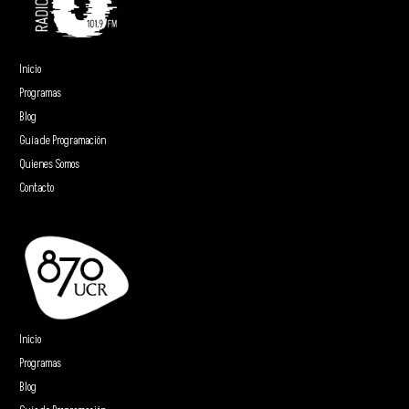
Inicio
Programas
Blog
Guía de Programación
Quienes Somos
Contacto
Inicio
Programas
Blog