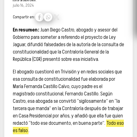
Editor de Doble Check.
julio 16, 2024
Compartir en:
En resumen:
Juan Diego Castro, abogado y asesor del
Gobierno para someter a referendo el proyecto de Ley
Jaguar, difundió falsedades de la autoría de la consulta de
constitucionalidad que la Contraloría General de la
República (CGR) presentó sobre esa iniciativa.
El abogado cuestionó en Trivisión y en redes sociales que
esa consulta de constitucionalidad fue elaborada por
María Fernanda Castillo Calvo, cuyo padre es el
magistrado constitucional, Fernando Castillo. Según
Castro, esa abogada se convirtió “sigilosamente” en “la
tercera que manda” en la Contraloría después de trabajar
en Casa Presidencial por años, y añadió que ella fue quien
redactó “todo ese documento, en buena parte”.
Todo eso
es falso
.