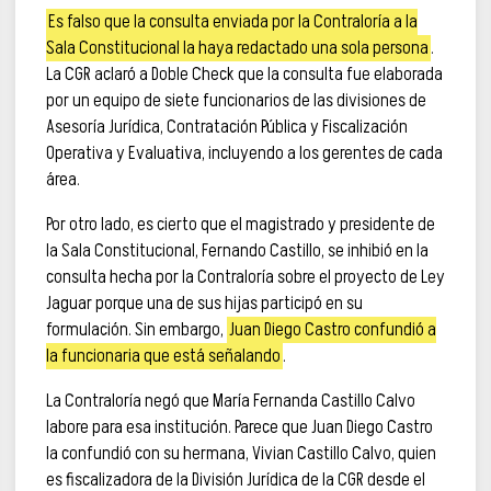
Es falso que la consulta enviada por la Contraloría a la
Sala Constitucional la haya redactado una sola persona
.
La CGR aclaró a Doble Check que la consulta fue elaborada
por un equipo de siete funcionarios de las divisiones de
Asesoría Jurídica, Contratación Pública y Fiscalización
Operativa y Evaluativa, incluyendo a los gerentes de cada
área.
Por otro lado, es cierto que el magistrado y presidente de
la Sala Constitucional, Fernando Castillo, se inhibió en la
consulta hecha por la Contraloría sobre el proyecto de Ley
Jaguar porque una de sus hijas participó en su
formulación. Sin embargo,
Juan Diego Castro confundió a
la funcionaria que está señalando
.
La Contraloría negó que María Fernanda Castillo Calvo
labore para esa institución. Parece que Juan Diego Castro
la confundió con su hermana, Vivian Castillo Calvo, quien
es fiscalizadora de la División Jurídica de la CGR desde el