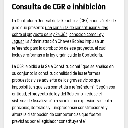
Consulta de CGR e inhibición
La Contraloría General de la República (CGR) anunció el 5 de
julio que presentó
una consulta de constitucionalidad
sobre el proyecto de ley 24.364, conocido como Ley
Jaguar
. La Administración Chaves Robles impulsa un
referendo para la aprobación de ese proyecto, el cual
incluye reformas a la ley orgánica de la Contraloría.
La CGR le pidió a la Sala Constitucional “que se analice en
su conjunto la constitucionalidad de las reformas
propuestas y se advierta de los graves vicios que
imposibilitan que sea sometida a referéndum”. Según esa
entidad, el proyecto de ley del Gobierno “reduce el
sistema de fiscalización a su mínima expresión, violenta
principios, derechos y jurisprudencia constitucional, y
altera la distribución de competencias que fueron
previstas por el legislador constituyente”.