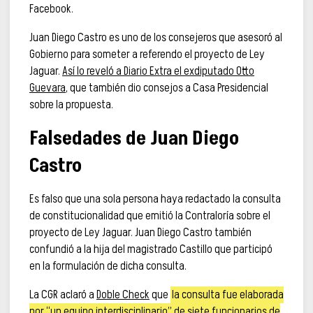
Facebook.
Juan Diego Castro es uno de los consejeros que asesoró al
Gobierno para someter a referendo el proyecto de Ley
Jaguar.
Así lo reveló a Diario Extra el exdiputado Otto
Guevara
, que también dio consejos a Casa Presidencial
sobre la propuesta.
Falsedades de Juan Diego
Castro
Es falso que una sola persona haya redactado la consulta
de constitucionalidad que emitió la Contraloría sobre el
proyecto de Ley Jaguar. Juan Diego Castro también
confundió a la hija del magistrado Castillo que participó
en la formulación de dicha consulta.
La CGR aclaró a
Doble Check
que
la consulta fue elaborada
por “un equipo interdisciplinario” de siete funcionarios de