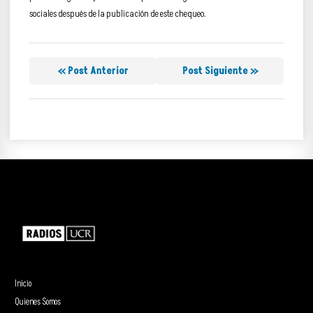
sociales después de la publicación de este chequeo.
« Post Anterior
Post Siguiente »
Inicio
Quienes Somos