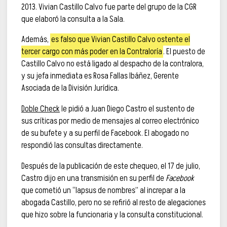
2013. Vivian Castillo Calvo fue parte del grupo de la CGR
que elaboró la consulta a la Sala.
Además,
es falso que Vivian Castillo Calvo ostente el
tercer cargo con más poder en la Contraloría
. El puesto de
Castillo Calvo no está ligado al despacho de la contralora,
y su jefa inmediata es Rosa Fallas lbáñez, Gerente
Asociada de la División Jurídica.
Doble Check
le pidió a Juan Diego Castro el sustento de
sus críticas por medio de mensajes al correo electrónico
de su bufete y a su perfil de Facebook. El abogado no
respondió las consultas directamente.
Después de la publicación de este chequeo, el 17 de julio,
Castro dijo en una transmisión en su perfil de
Facebook
que cometió un “lapsus de nombres” al increpar a la
abogada Castillo, pero no se refirió al resto de alegaciones
que hizo sobre la funcionaria y la consulta constitucional.