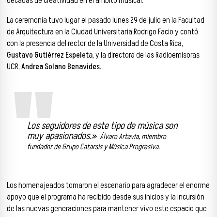
décadas de creatividad en el ámbito musical.
La ceremonia tuvo lugar el pasado lunes 29 de julio en la Facultad
de Arquitectura en la Ciudad Universitaria Rodrigo Facio y contó
con la presencia del rector de la Universidad de Costa Rica,
Gustavo Gutiérrez Espeleta
, y la directora de las Radioemisoras
UCR,
Andrea Solano Benavides
.
Los seguidores de este tipo de música son
muy apasionados.»
Álvaro Artavia, miembro
fundador de Grupo Catarsis y Música Progresiva.
Los homenajeados tomaron el escenario para agradecer el enorme
apoyo que el programa ha recibido desde sus inicios y la incursión
de las nuevas generaciones para mantener vivo este espacio que