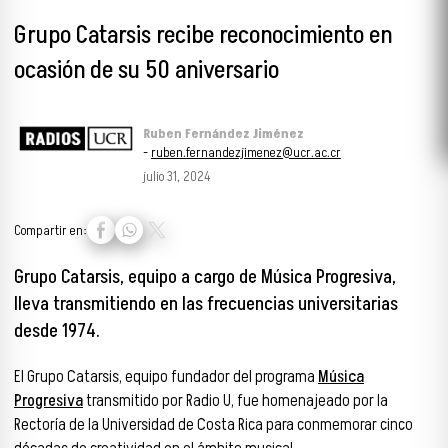
Grupo Catarsis recibe reconocimiento en
ocasión de su 50 aniversario
Ruben Fernández Jiménez
-
ruben.fernandezjimenez@ucr.ac.cr
julio 31, 2024
Compartir en:
Grupo Catarsis, equipo a cargo de Música Progresiva,
lleva transmitiendo en las frecuencias universitarias
desde 1974
.
El Grupo Catarsis, equipo fundador del programa
Música
Progresiva
transmitido por Radio U, fue homenajeado por la
Rectoría de la Universidad de Costa Rica para conmemorar cinco