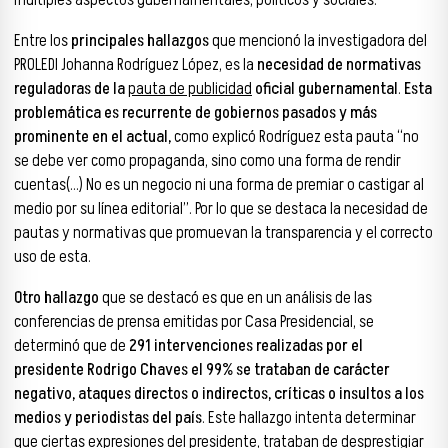
Entre los
principales hallazgos
que mencionó la investigadora del
PROLEDI Johanna Rodríguez López, es la
necesidad de normativas
reguladoras de la
pauta de publicidad
oficial gubernamental
.
Esta
problemática es recurrente de gobiernos pasados y más
prominente en el actual,
como explicó Rodríguez esta pauta “no
se debe ver como propaganda, sino como una forma de rendir
cuentas(…) No es un negocio ni una forma de premiar o castigar al
medio por su línea editorial”. Por lo que se destaca la necesidad de
pautas y normativas que promuevan la transparencia y el correcto
uso de esta.
Otro hallazgo
que se destacó es que en un análisis de las
conferencias de prensa emitidas por Casa Presidencial, se
determinó que de
291 intervenciones realizadas por el
presidente Rodrigo Chaves el 99% se trataban de carácter
negativo, ataques directos o indirectos, críticas o insultos a los
medios y periodistas del país
. Este hallazgo intenta determinar
que ciertas expresiones del presidente, trataban de desprestigiar