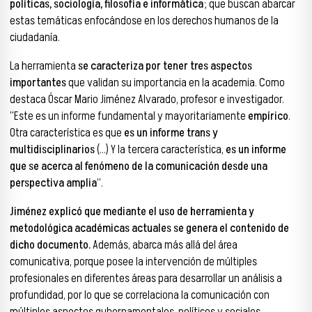
políticas, sociología, filosofía e informática
; que buscan abarcar
estas temáticas enfocándose en los derechos humanos de la
ciudadanía.
La herramienta
se caracteriza por tener tres aspectos
importantes
que validan su importancia en la academia. Como
destaca Óscar Mario Jiménez Alvarado, profesor e investigador.
“Este es un informe fundamental y mayoritariamente
empírico
.
Otra característica es que
es un informe trans y
multidisciplinarios
(…) Y la tercera característica,
es un informe
que se acerca al fenómeno de la comunicación desde una
perspectiva amplia
”.
Jiménez explicó que mediante el uso de herramienta y
metodológica académicas actuales se genera el contenido de
dicho documento.
Además, abarca más allá del área
comunicativa, porque posee la intervención de múltiples
profesionales en diferentes áreas para desarrollar un análisis a
profundidad, por lo que se correlaciona la comunicación con
múltiples aspectos gubernamentales, políticos y sociales.