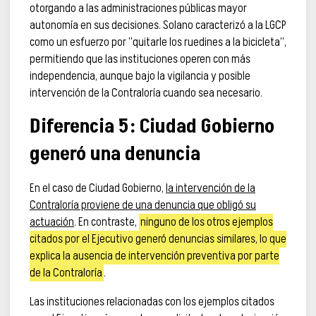
otorgando a las administraciones públicas mayor
autonomía en sus decisiones. Solano caracterizó a la LGCP
como un esfuerzo por “quitarle los ruedines a la bicicleta”,
permitiendo que las instituciones operen con más
independencia, aunque bajo la vigilancia y posible
intervención de la Contraloría cuando sea necesario.
Diferencia 5: Ciudad Gobierno
generó una denuncia
En el caso de Ciudad Gobierno,
la intervención de la
Contraloría proviene de una denuncia que obligó su
actuación
. En contraste,
ninguno de los otros ejemplos
citados por el Ejecutivo generó denuncias similares, lo que
explica la ausencia de intervención preventiva por parte
de la Contraloría
.
Las instituciones relacionadas con los ejemplos citados