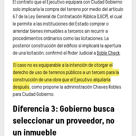
El contrato que el Ejecutivo equipara con Ciudad Gobierno
solo implicaría la compra del terreno por medio del artículo
67 de la Ley General de Contratación Pública (LGCP), el cual
le permite a las instituciones del Estado comprar o
arrendar bienes inmuebles a terceros sin recurrir a
procedimientos ordinarios como las licitaciones. La
posterior construcción del edificio sí implicará la apertura
de una licitación, confirmó el Poder Judicial a
Doble Check
.
El caso no es equiparable a la intención de otorgar el
derecho de uso de terrenos públicos a un tercero para la
construcción de una obra que el Ejecutivo alquilaría
después
, como propone la administración Chaves Robles
para Ciudad Gobierno.
Diferencia 3: Gobierno busca
seleccionar un proveedor, no
un inmueble