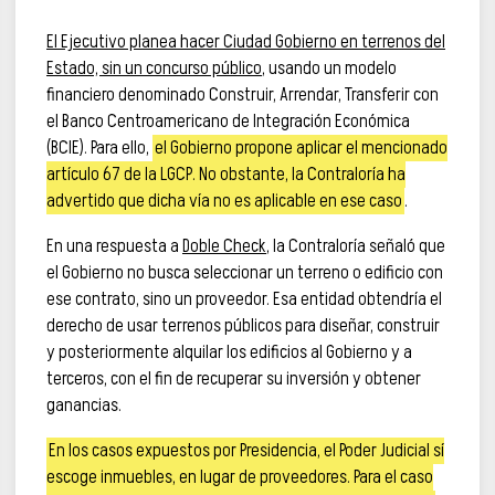
El Ejecutivo planea hacer Ciudad Gobierno en terrenos del
Estado, sin un concurso público
, usando un modelo
financiero denominado Construir, Arrendar, Transferir con
el Banco Centroamericano de Integración Económica
(BCIE). Para ello,
el Gobierno propone aplicar el mencionado
artículo 67 de la LGCP. No obstante, la Contraloría ha
advertido que dicha vía no es aplicable en ese caso
.
En una respuesta a
Doble Check
, la Contraloría señaló que
el Gobierno no busca seleccionar un terreno o edificio con
ese contrato, sino un proveedor. Esa entidad obtendría el
derecho de usar terrenos públicos para diseñar, construir
y posteriormente alquilar los edificios al Gobierno y a
terceros, con el fin de recuperar su inversión y obtener
ganancias.
En los casos expuestos por Presidencia, el Poder Judicial sí
escoge inmuebles, en lugar de proveedores. Para el caso