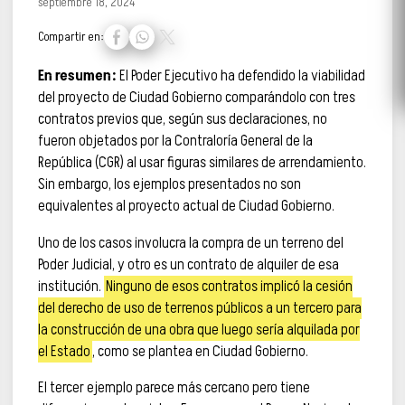
septiembre 18, 2024
Compartir en:
En resumen:
El Poder Ejecutivo ha defendido la viabilidad
del proyecto de Ciudad Gobierno comparándolo con tres
contratos previos que, según sus declaraciones, no
fueron objetados por la Contraloría General de la
República (CGR) al usar figuras similares de arrendamiento.
Sin embargo, los ejemplos presentados no son
equivalentes al proyecto actual de Ciudad Gobierno.
Uno de los casos involucra la compra de un terreno del
Poder Judicial, y otro es un contrato de alquiler de esa
institución.
Ninguno de esos contratos implicó la cesión
del derecho de uso de terrenos públicos a un tercero para
la construcción de una obra que luego sería alquilada por
el Estado
, como se plantea en Ciudad Gobierno.
El tercer ejemplo parece más cercano pero tiene