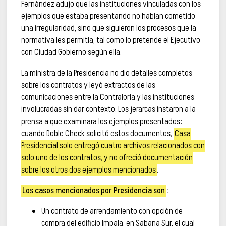
Fernández adujo que las instituciones vinculadas con los
ejemplos que estaba presentando no habían cometido
una irregularidad, sino que siguieron los procesos que la
normativa les permitía, tal como lo pretende el Ejecutivo
con Ciudad Gobierno según ella.
La ministra de la Presidencia no dio detalles completos
sobre los contratos y leyó extractos de las
comunicaciones entre la Contraloría y las instituciones
involucradas sin dar contexto. Los jerarcas instaron a la
prensa a que examinara los ejemplos presentados:
cuando Doble Check solicitó estos documentos,
Casa
Presidencial solo entregó cuatro archivos relacionados con
solo uno de los contratos, y no ofreció documentación
sobre los otros dos ejemplos mencionados
.
Los casos mencionados por Presidencia son
:
Un contrato de arrendamiento con opción de
compra del edificio Impala, en Sabana Sur, el cual