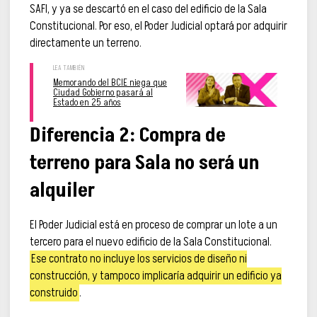
SAFI, y ya se descartó en el caso del edificio de la Sala
Constitucional. Por eso, el Poder Judicial optará por adquirir
directamente un terreno.
Memorando del BCIE niega que
Ciudad Gobierno pasará al
Estado en 25 años
Diferencia 2: Compra de
terreno para Sala no será un
alquiler
El Poder Judicial está en proceso de comprar un lote a un
tercero para el nuevo edificio de la Sala Constitucional.
Ese contrato no incluye los servicios de diseño ni
construcción, y tampoco implicaría adquirir un edificio ya
construido
.