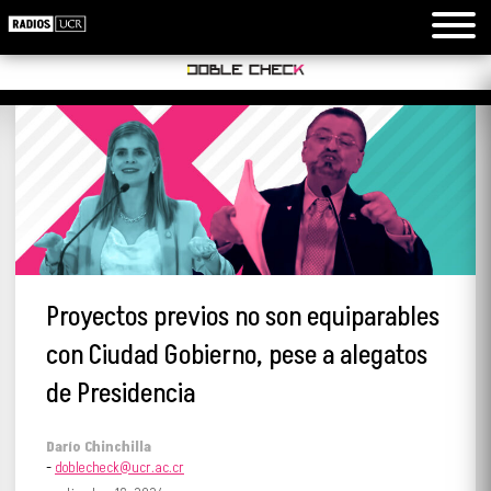
Proyectos previos no son equiparables
con Ciudad Gobierno, pese a alegatos
de Presidencia
Darío Chinchilla
-
doblecheck@ucr.ac.cr