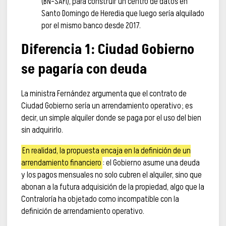
(BN-SAFI), para construir un centro de datos en
Santo Domingo de Heredia que luego sería alquilado
por el mismo banco desde 2017.
Diferencia 1: Ciudad Gobierno
se pagaría con deuda
La ministra Fernández argumenta que el contrato de
Ciudad Gobierno sería un arrendamiento operativo; es
decir, un simple alquiler donde se paga por el uso del bien
sin adquirirlo.
En realidad, la propuesta encaja en la definición de un
arrendamiento financiero
: el Gobierno asume una deuda
y los pagos mensuales no solo cubren el alquiler, sino que
abonan a la futura adquisición de la propiedad, algo que la
Contraloría ha objetado como incompatible con la
definición de arrendamiento operativo.