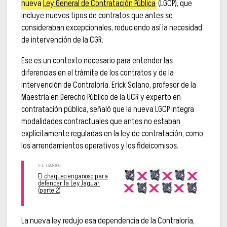
nueva
Ley General de Contratación Pública
(LGCP), que
incluye nuevos tipos de contratos que antes se
consideraban excepcionales, reduciendo así la necesidad
de intervención de la CGR.
Ese es un contexto necesario para entender las
diferencias en el trámite de los contratos y de la
intervención de Contraloría. Erick Solano, profesor de la
Maestría en Derecho Público de la UCR y experto en
contratación pública, señaló que la nueva LGCP integra
modalidades contractuales que antes no estaban
explícitamente reguladas en la ley de contratación, como
los arrendamientos operativos y los fideicomisos.
El chequeo engañoso para
defender la Ley Jaguar
(parte 2)
La nueva ley redujo esa dependencia de la Contraloría,