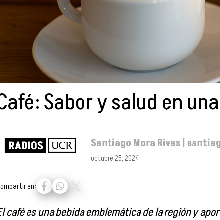
Café: Sabor y salud en una
Santiago Mora Rivas | santi
octubre 25, 2024
Compartir en:
El café es una bebida emblemática de la región y ap