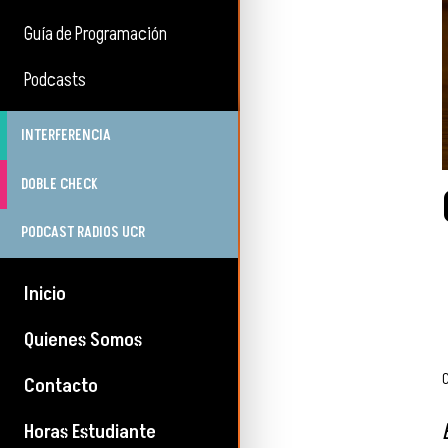
Guía de Programación
Podcasts
INTERFERENCIA
DOBLE CHECK
PODCAST RADIOS UCR
Inicio
Quienes Somos
Contacto
Horas Estudiante