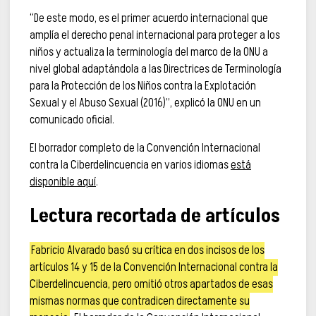
“De este modo, es el primer acuerdo internacional que
amplía el derecho penal internacional para proteger a los
niños y actualiza la terminología del marco de la ONU a
nivel global adaptándola a las Directrices de Terminología
para la Protección de los Niños contra la Explotación
Sexual y el Abuso Sexual (2016)”, explicó la ONU en un
comunicado oficial.
El borrador completo de la Convención Internacional
contra la Ciberdelincuencia en varios idiomas
está
disponible aquí
.
Lectura recortada de artículos
Fabricio Alvarado basó su crítica en dos incisos de los
artículos 14 y 15 de la Convención Internacional contra la
Ciberdelincuencia, pero omitió otros apartados de esas
mismas normas que contradicen directamente su