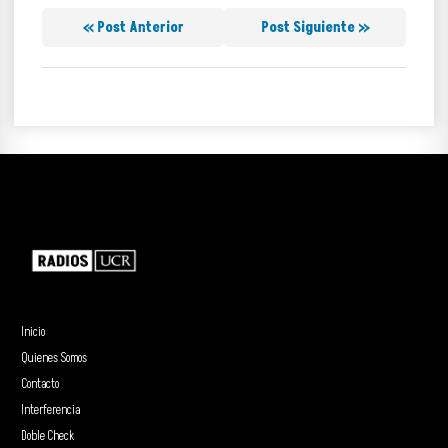
« Post Anterior
Post Siguiente »
Inicio
Quienes Somos
Contacto
Interferencia
Doble Check