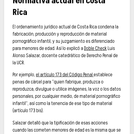
Normativa actual en Costa
Rica
El ordenamiento jurídico actual de Costa Rica condena la
fabricación, producción y reproducción de material
pornográfico infantil, y su juzgamiento es diferenciado
para menores de edad. Así lo explicó a
Doble Check
Luis
Alonso Salazar, docente catedrático de Derecho Penal de
la UCR.
Por ejemplo,
el artículo 173 del Código Penal
establece
penas de cárcel para “quien fabrique, produzca o
reproduzca, divulgue o utilice imágenes, la voz o los datos
personales, por cualquier medio, de material pornográfico
infantil”, así como la tenencia de ese tipo de material
(artículo 173 bis).
Salazar detalló que la tipificación de esas acciones
cuando las cometen menores de edad es la misma que se