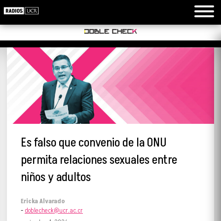
Es falso que convenio de la ONU
permita relaciones sexuales entre
niños y adultos
Ericka Alvarado
-
doblecheck@ucr.ac.cr