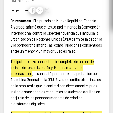
noviembre 1, 2024
Compartir en:
En resumen:
El diputado de Nueva República, Fabricio
Alvarado, afirmó que el texto preliminar de la Convención
Internacional contra la Ciberdelincuencia que impulsa la
Organización de Naciones Unidas (ONU) permite la pedofilia
y la pornografía infantil, así como “relaciones consentidas
entre un menor y un mayor”. Eso es falso.
El diputado hizo una lectura incompleta de un par de
incisos de los artículos 14 y 15 de ese convenio
internacional
, el cual está pendiente de aprobación por la
Asamblea General de la ONU. Alvarado omitió otros incisos
de la propuesta que lo contradicen directamente, pues
instan a sancionar las conductas sexuales de adultos en
perjuicio de las personas menores de edad en
plataformas digitales.