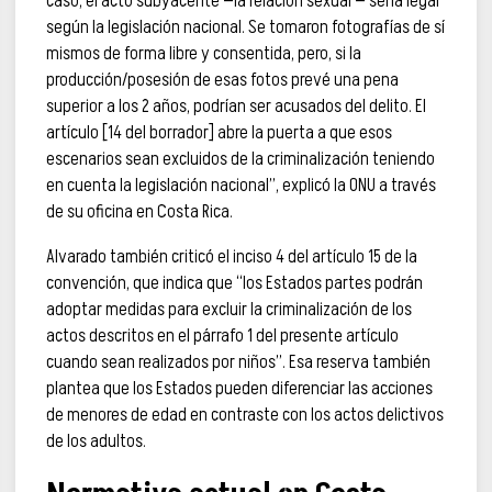
caso, el acto subyacente —la relación sexual — sería legal
según la legislación nacional. Se tomaron fotografías de sí
mismos de forma libre y consentida, pero, si la
producción/posesión de esas fotos prevé una pena
superior a los 2 años, podrían ser acusados del delito. El
artículo [14 del borrador] abre la puerta a que esos
escenarios sean excluidos de la criminalización teniendo
en cuenta la legislación nacional”, explicó la ONU a través
de su oficina en Costa Rica.
Alvarado también criticó el inciso 4 del artículo 15 de la
convención, que indica que “los Estados partes podrán
adoptar medidas para excluir la criminalización de los
actos descritos en el párrafo 1 del presente artículo
cuando sean realizados por niños”. Esa reserva también
plantea que los Estados pueden diferenciar las acciones
de menores de edad en contraste con los actos delictivos
de los adultos.