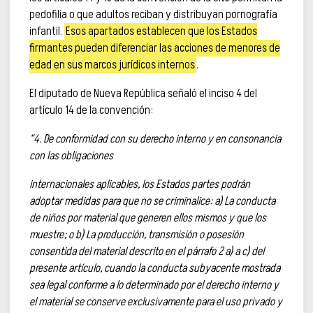
pedofilia o que adultos reciban y distribuyan pornografía
infantil.
Esos apartados establecen que los Estados
firmantes pueden diferenciar las acciones de menores de
edad en sus marcos jurídicos internos
.
El diputado de Nueva República señaló el inciso 4 del
artículo 14 de la convención:
“4. De conformidad con su derecho interno y en consonancia
con las obligaciones
internacionales aplicables, los Estados partes podrán
adoptar medidas para que no se criminalice: a) La conducta
de niños por material que generen ellos mismos y que los
muestre; o b) La producción, transmisión o posesión
consentida del material descrito en el párrafo 2 a) a c) del
presente artículo, cuando la conducta subyacente mostrada
sea legal conforme a lo determinado por el derecho interno y
el material se conserve exclusivamente para el uso privado y