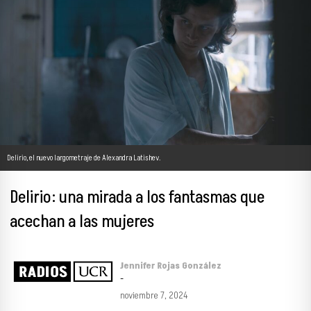
Delirio, el nuevo largometraje de Alexandra Latishev.
Delirio: una mirada a los fantasmas que
acechan a las mujeres
Jennifer Rojas González
-
noviembre 7, 2024