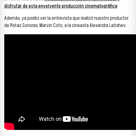
disfrutar de esta envolvente producción cinematográfica
Además, ya podés ver la entrevista que realizó nuestro productor
de Pistas Sonoras, Marvin Coto, a la cineasta Alexandra Latishev.