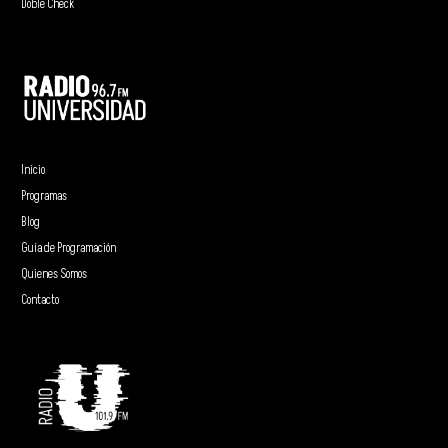
Doble Check
Inicio
Programas
Blog
Guía de Programación
Quienes Somos
Contacto