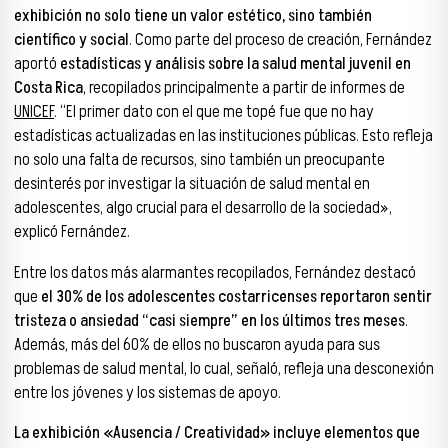
exhibición no solo tiene un valor estético, sino también
científico y social
. Como parte del proceso de creación, Fernández
aportó
estadísticas y análisis sobre la salud mental juvenil en
Costa
Rica
, recopilados principalmente a partir de informes de
UNICEF
. “El primer dato con el que me topé fue que no hay
estadísticas actualizadas en las instituciones públicas. Esto refleja
no solo una falta de recursos, sino también un preocupante
desinterés por investigar la situación de salud mental en
adolescentes, algo crucial para el desarrollo de la sociedad»,
explicó Fernández.
Entre los datos más alarmantes recopilados, Fernández destacó
que
el 30% de los adolescentes costarricenses reportaron sentir
tristeza o ansiedad “casi siempre” en los últimos tres meses
.
Además, más del 60% de ellos no buscaron ayuda para sus
problemas de salud mental, lo cual, señaló, refleja una desconexión
entre los jóvenes y los sistemas de apoyo.
La exhibición «Ausencia / Creatividad» incluye elementos que