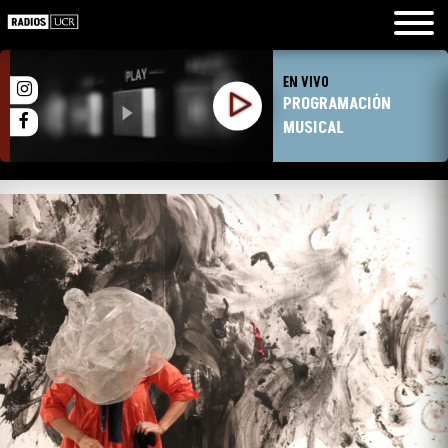
EN VIVO
PROGRAMACIÓN
MUSICAL