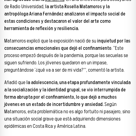
de Radio Universidad,
la artista Rosella Matamoros y la
antropóloga Ariana Fernández analizaron el impacto social de
estas condiciones y destacaron el valor del arte como
herramienta de reflexión y resiliencia.
Matamoros explicó que la exposición nació de su
inquietud por las
consecuencias emocionales que dejó el confinamiento
. “Este
proceso empezó después de la pandemia, porque las secuelas se
siguen sufriendo. Los jóvenes quedaron en un impase,
preguntándose ‘¿qué va a ser de mi vida?’”, comentó la artista.
Añadió que
la adolescencia, una etapa profundamente vinculada
a la socialización y la identidad grupal, se vio interrumpida de
forma abrupta por el confinamiento, lo que dejó a muchos
jóvenes en un estado de incertidumbre y ansiedad.
Según
Matamoros, esta problemática no es algo fortuito ni pasajero, sino
una situación social grave que está adquiriendo dimensiones
epidémicas en Costa Rica y América Latina.