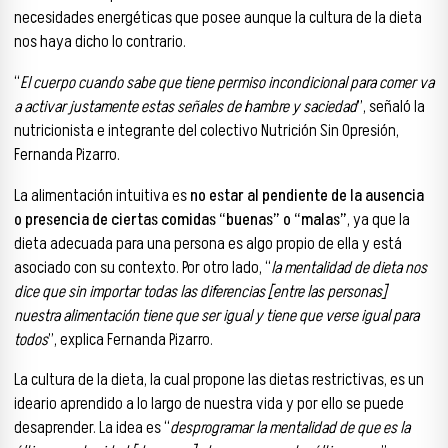
necesidades energéticas que posee aunque la cultura de la dieta
nos haya dicho lo contrario.
“
El cuerpo cuando sabe que tiene permiso incondicional para comer va
a activar justamente estas señales de hambre y saciedad
”, señaló la
nutricionista e integrante del colectivo Nutrición Sin Opresión,
Fernanda Pizarro.
La alimentación intuitiva es
no estar al pendiente de la ausencia
o presencia de ciertas comidas “buenas” o “malas”
, ya que la
dieta adecuada para una persona es algo propio de ella y está
asociado con su contexto.
Por otro lado,
“
l
a mentalidad de dieta nos
dice que sin importar todas las diferencias [entre las personas]
nuestra alimentación tiene que ser igual y tiene que verse igual para
todos
”, explica Fernanda Pizarro.
La cultura de la dieta, la cual propone las dietas restrictivas, es un
ideario aprendido a lo largo de nuestra vida y por ello se puede
desaprender. La idea es “
desprogramar la mentalidad de que es la