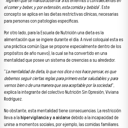
“
régimen que se manda observar a los enfermos o convalecientes en
el comer y beber, y por extensión, esta comida y bebida
”. Este
concepto se aplica en las dietas restrictivas clínicas, necesarias
para personas con patologías específicas.
Por otro lado, para la Escuela de Nutrición una dieta es la
alimentación que se ingiere durante el día. A nivel coloquial esta es
una práctica común (que se propone especialmente dentro de los
propósitos de año nuevo), la cual se ha convertido en una
mentalidad que posee un sistema de creencias a su alrededor.
“
La mentalidad de dieta, lo que nos dice o nos hace pensar, es que
debemos seguir ciertas reglas para primero estar saludables y para
vernos bien o de una manera que sea aceptable por la sociedad
”,
explica la integrante del colectivo Nutrición Sin Opresión, Viviana
Rodríguez.
No obstante, esta mentalidad tiene consecuencias. La restricción
lleva a la
hipervigilancia y a aislarse
debido a la incapacidad de
unirse a momentos sociales, por ejemplo, las comidas familiares.