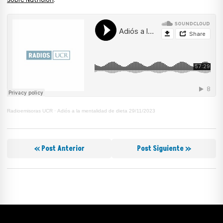
Radioemisoras UCR
·
Adiós a la mentalidad de dieta 29/11/2023
« Post Anterior
Post Siguiente »