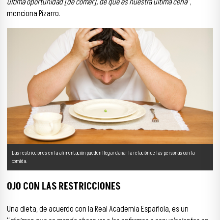
última oportunidad [de comer], de que es nuestra última cena
”,
menciona Pizarro.
Las restricciones en la alimentación pueden llegar dañar la relación de las personas con la
comida.
OJO CON LAS RESTRICCIONES
Una dieta, de acuerdo con la Real Academia Española, es un