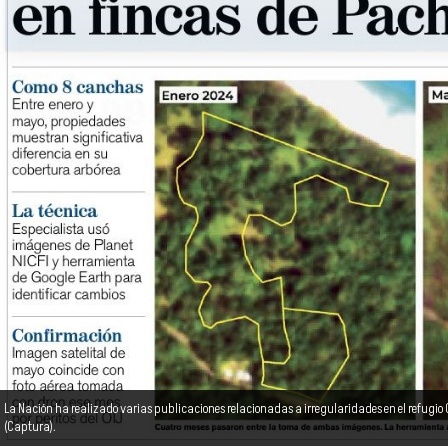
La Nación ha realizado varias publicaciones relacionadas a irregularidades en el refugi
(Captura).