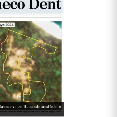
o Gandoca-Manzanillo, que salpican al Gobierno.