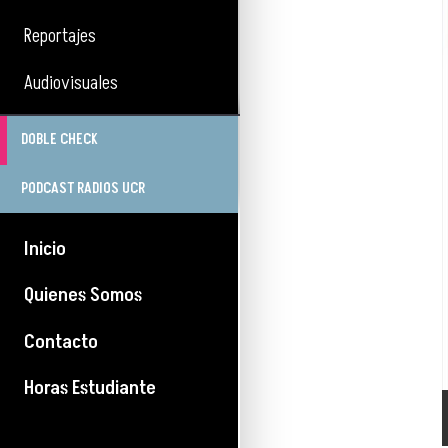
Reportajes
Audiovisuales
DOBLE CHECK
PODCAST RADIOS UCR
Inicio
Quienes Somos
Contacto
Horas Estudiante