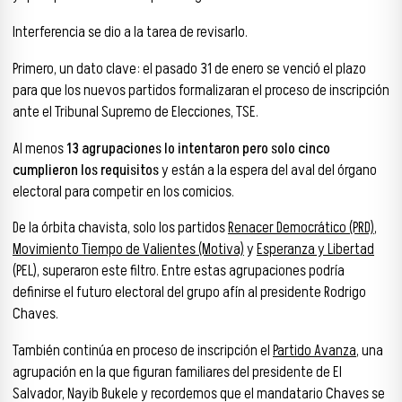
Interferencia se dio a la tarea de revisarlo.
Primero, un dato clave: el pasado 31 de enero se venció el plazo
para que los nuevos partidos formalizaran el proceso de inscripción
ante el Tribunal Supremo de Elecciones, TSE.
Al menos
13 agrupaciones lo intentaron pero solo cinco
cumplieron los requisitos
y están a la espera del aval del órgano
electoral para competir en los comicios.
De la órbita chavista, solo los partidos
Renacer Democrático (PRD)
,
Movimiento Tiempo de Valientes (Motiva)
y
Esperanza y Libertad
(PEL), superaron este filtro. Entre estas agrupaciones podría
definirse el futuro electoral del grupo afín al presidente Rodrigo
Chaves.
También continúa en proceso de inscripción el
Partido Avanza
, una
agrupación en la que figuran familiares del presidente de El
Salvador, Nayib Bukele y recordemos que el mandatario Chaves se