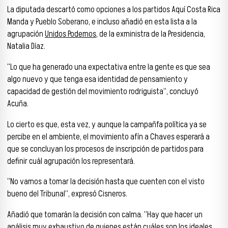
La diputada descartó como opciones a los partidos Aquí Costa Rica
Manda y Pueblo Soberano, e incluso añadió en esta lista a la
agrupación
Unidos Podemos
, de la exministra de la Presidencia,
Natalia Díaz.
“Lo que ha generado una expectativa entre la gente es que sea
algo nuevo y que tenga esa identidad de pensamiento y
capacidad de gestión del movimiento rodriguista”, concluyó
Acuña.
Lo cierto es que, esta vez, y aunque la campañfa política ya se
percibe en el ambiente, el movimiento afín a Chaves esperará a
que se concluyan los procesos de inscripción de partidos para
definir cuál agrupación los representará.
“No vamos a tomar la decisión hasta que cuenten con el visto
bueno del Tribunal”, expresó Cisneros.
Añadió que tomarán la decisión con calma. “Hay que hacer un
análisis muy exhaustivo de quienes están cuáles son los ideales