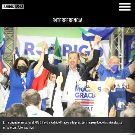
En la pasada campaña, el PPSD llevó a Rodrigo Chaves a la presidencia, pero luego los vínculos se
rompieron. (Foto: Archivo)