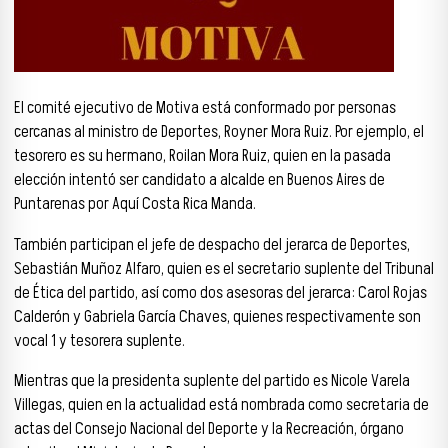
El comité ejecutivo de Motiva está conformado por personas
cercanas al ministro de Deportes, Royner Mora Ruiz. Por ejemplo, el
tesorero es su hermano, Roilan Mora Ruiz, quien en la pasada
elección intentó ser candidato a alcalde en Buenos Aires de
Puntarenas por Aquí Costa Rica Manda.
También participan el jefe de despacho del jerarca de Deportes,
Sebastián Muñoz Alfaro, quien es el secretario suplente del Tribunal
de Ética del partido, así como dos asesoras del jerarca: Carol Rojas
Calderón y Gabriela García Chaves, quienes respectivamente son
vocal 1 y tesorera suplente.
Mientras que la presidenta suplente del partido es Nicole Varela
Villegas, quien en la actualidad está nombrada como secretaria de
actas del Consejo Nacional del Deporte y la Recreación, órgano