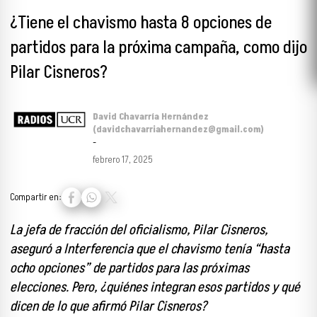
¿Tiene el chavismo hasta 8 opciones de
partidos para la próxima campaña, como dijo
Pilar Cisneros?
David Chavarría Hernández
(davidchavarriahernandez@gmail.com)
-
febrero 17, 2025
Compartir en:
La jefa de fracción del oficialismo, Pilar Cisneros,
aseguró a Interferencia que el chavismo tenía “hasta
ocho opciones” de partidos para las próximas
elecciones. Pero, ¿quiénes integran esos partidos y qué
dicen de lo que afirmó Pilar Cisneros?