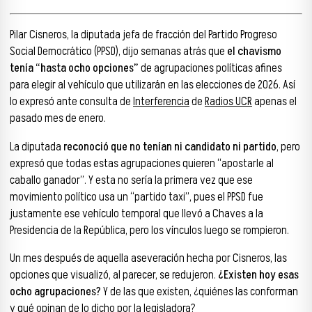
Pilar Cisneros, la diputada jefa de fracción del Partido Progreso
Social Democrático (PPSD), dijo semanas atrás que
el chavismo
tenía “hasta ocho opciones”
de agrupaciones políticas afines
para elegir al vehículo que utilizarán en las elecciones de 2026. Así
lo expresó ante consulta de
Interferencia
de
Radios UCR
apenas el
pasado mes de enero.
La diputada
reconoció que no tenían ni candidato ni partido
, pero
expresó que todas estas agrupaciones quieren “apostarle al
caballo ganador”. Y esta no sería la primera vez que ese
movimiento político usa un “partido taxi”, pues el PPSD fue
justamente ese vehículo temporal que llevó a Chaves a la
Presidencia de la República, pero los vínculos luego se rompieron.
Un mes después de aquella aseveración hecha por Cisneros, las
opciones que visualizó, al parecer, se redujeron.
¿Existen hoy esas
ocho agrupaciones?
Y de las que existen, ¿quiénes las conforman
y qué opinan de lo dicho por la legisladora?