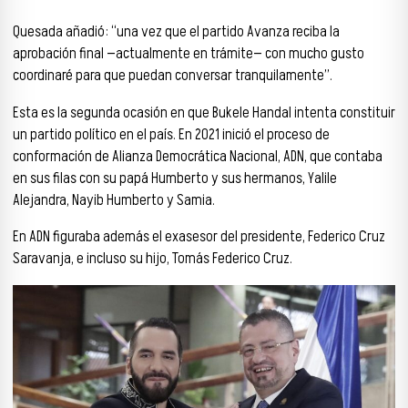
Quesada añadió: “una vez que el partido Avanza reciba la
aprobación final —actualmente en trámite— con mucho gusto
coordinaré para que puedan conversar tranquilamente”.
Esta es la segunda ocasión en que Bukele Handal intenta constituir
un partido político en el país. En 2021 inició el proceso de
conformación de Alianza Democrática Nacional, ADN, que contaba
en sus filas con su papá Humberto y sus hermanos, Yalile
Alejandra, Nayib Humberto y Samia.
En ADN figuraba además el exasesor del presidente, Federico Cruz
Saravanja, e incluso su hijo, Tomás Federico Cruz.