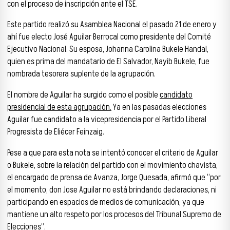
con el proceso de inscripción ante el TSE.
Este partido realizó su Asamblea Nacional el pasado 21 de enero y
ahí fue electo José Aguilar Berrocal como presidente del Comité
Ejecutivo Nacional. Su esposa, Johanna Carolina Bukele Handal,
quien es prima del mandatario de El Salvador, Nayib Bukele, fue
nombrada tesorera suplente de la agrupación.
El nombre de Aguilar ha surgido como el posible
candidato
presidencial de esta agrupación.
Ya en las pasadas elecciones
Aguilar fue candidato a la vicepresidencia por el Partido Liberal
Progresista de Eliécer Feinzaig.
Pese a que para esta nota se intentó conocer el criterio de Aguilar
o Bukele, sobre la relación del partido con el movimiento chavista,
el encargado de prensa de Avanza, Jorge Quesada, afirmó que “por
el momento, don Jose Aguilar no está brindando declaraciones, ni
participando en espacios de medios de comunicación, ya que
mantiene un alto respeto por los procesos del Tribunal Supremo de
Elecciones”.