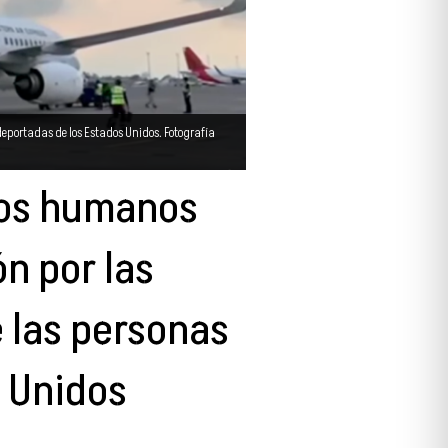
deportadas de los Estados Unidos. Fotografía
hos humanos
n por las
 las personas
 Unidos