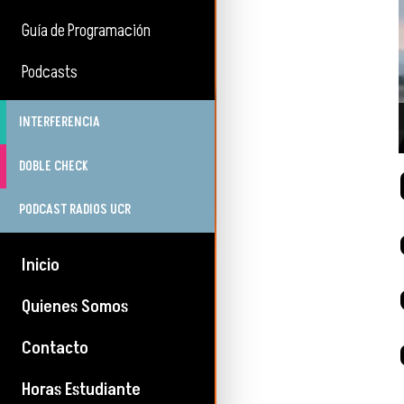
Guía de Programación
Podcasts
INTERFERENCIA
DOBLE CHECK
PODCAST RADIOS UCR
Inicio
Quienes Somos
Contacto
Horas Estudiante