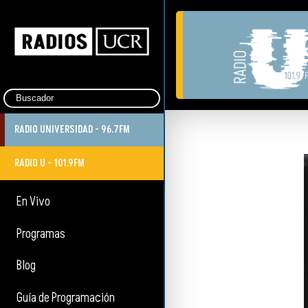
RADIO UNIVERSIDAD - 96.7FM
RADIO U - 101.9FM
En Vivo
Programas
Blog
Guía de Programación