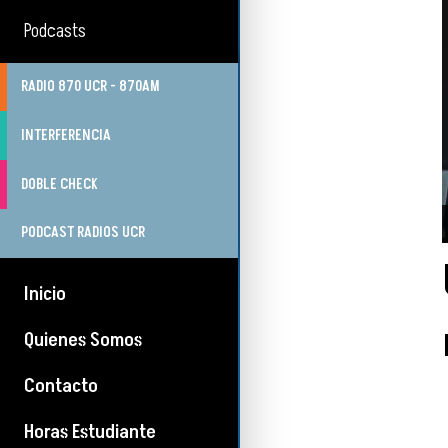
Podcasts
RADIO 870 UCR - 870AM
INTERFERENCIA
DOBLE CHECK
PODCAST RADIOS UCR
Inicio
Quienes Somos
Contacto
Horas Estudiante