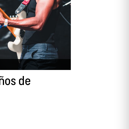
ños de