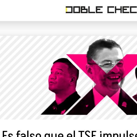
Es falso que el TSE impul