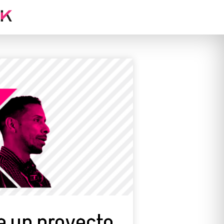
se un proyecto