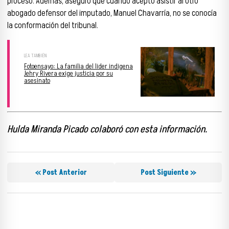
proceso. Además, aseguró que cuando aceptó asistir al otro
abogado defensor del imputado, Manuel Chavarría, no se conocía
la conformación del tribunal.
Fotoensayo: La familia del líder indígena
Jehry Rivera exige justicia por su
asesinato
Hulda Miranda Picado colaboró con esta información.
« Post Anterior
Post Siguiente »