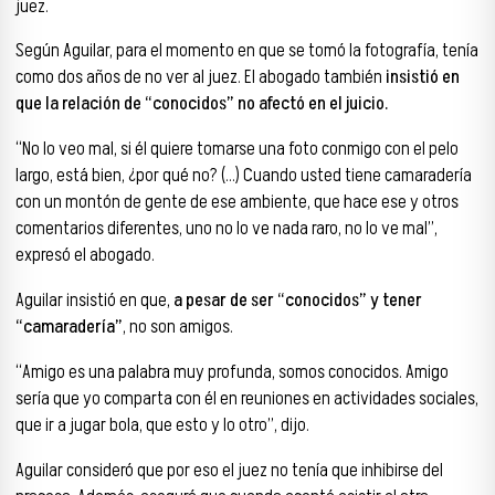
juez.
Según Aguilar, para el momento en que se tomó la fotografía, tenía
como dos años de no ver al juez. El abogado también
insistió en
que la relación de “conocidos” no afectó en el juicio.
“No lo veo mal, si él quiere tomarse una foto conmigo con el pelo
largo, está bien, ¿por qué no? (…) Cuando usted tiene camaradería
con un montón de gente de ese ambiente, que hace ese y otros
comentarios diferentes, uno no lo ve nada raro, no lo ve mal”,
expresó el abogado.
Aguilar insistió en que,
a pesar de ser “conocidos” y tener
“camaradería”
, no son amigos.
“Amigo es una palabra muy profunda, somos conocidos. Amigo
sería que yo comparta con él en reuniones en actividades sociales,
que ir a jugar bola, que esto y lo otro”, dijo.
Aguilar consideró que por eso el juez no tenía que inhibirse del