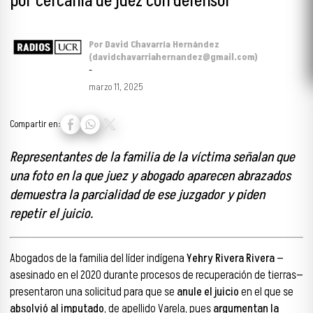
por cercanía de juez con defensor
Por David Chavarría Hernández
(davidchavarriahernandez@gmail.com)
-
marzo 11, 2025
Compartir en:
Representantes de la familia de la víctima señalan que
una foto en la que juez y abogado aparecen abrazados
demuestra la parcialidad de ese juzgador y piden
repetir el juicio.
Abogados de la familia del líder indígena
Yehry Rivera Rivera
—
asesinado en el 2020 durante procesos de recuperación de tierras—
presentaron una solicitud para que se
anule el juicio
en el que se
absolvió al imputado
, de apellido Varela, pues
argumentan la