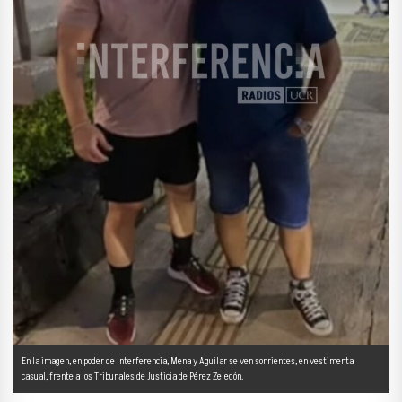
En la imagen, en poder de Interferencia, Mena y Aguilar se ven sonrientes, en vestimenta
casual, frente a los Tribunales de Justicia de Pérez Zeledón.