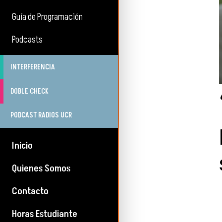
Guía de Programación
Podcasts
INTERFERENCIA
DOBLE CHECK
PODCAST RADIOS UCR
Inicio
Quienes Somos
Contacto
Horas Estudiante