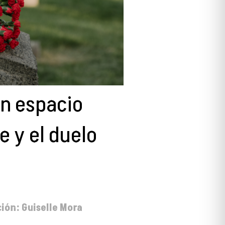
un espacio
e y el duelo
ción: Guiselle Mora