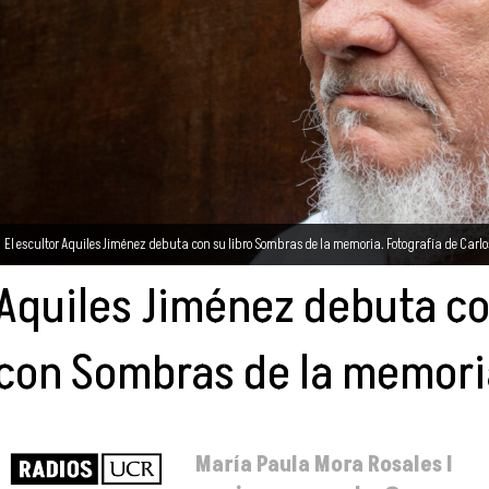
El escultor Aquiles Jiménez debuta con su libro Sombras de la memoria. Fotografía de Carlo
Aquiles Jiménez debuta c
con Sombras de la memori
María Paula Mora Rosales I