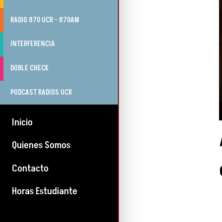
RADIO 870 UCR - 870AM
INTERFERENCIA
DOBLE CHECK
PODCAST RADIOS UCR
Inicio
Quienes Somos
Contacto
Horas Estudiante