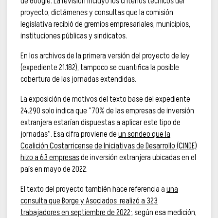
de Google. La revisión incluyó los criterios técnicos del
proyecto, dictámenes y consultas que la comisión
legislativa recibió de gremios empresariales, municipios,
instituciones públicas y sindicatos.
En los archivos de la primera versión del proyecto de ley
(expediente 21.182), tampoco se cuantifica la posible
cobertura de las jornadas extendidas.
La exposición de motivos del texto base del expediente
24.290 solo indica que “70% de las empresas de inversión
extranjera estarían dispuestas a aplicar este tipo de
jornadas”. Esa cifra proviene de
un sondeo que la
Coalición Costarricense de Iniciativas de Desarrollo (CINDE)
hizo a 63 empresas
de inversión extranjera ubicadas en el
país en mayo de 2022.
El texto del proyecto también hace referencia a
una
consulta que Borge y Asociados realizó a 323
trabajadores en septiembre de 2022
; según esa medición,