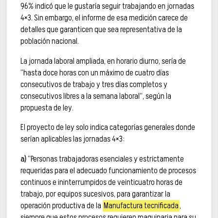
96% indicó que le gustaría seguir trabajando en jornadas
4×3. Sin embargo, el informe de esa medición carece de
detalles que garanticen que sea representativa de la
población nacional.
La jornada laboral ampliada, en horario diurno, sería de
“hasta doce horas con un máximo de cuatro días
consecutivos de trabajo y tres días completos y
consecutivos libres a la semana laboral”, según la
propuesta de ley.
El proyecto de ley solo indica categorías generales donde
serían aplicables las jornadas 4×3:
a)
“Personas trabajadoras esenciales y estrictamente
requeridas para el adecuado funcionamiento de procesos
continuos e ininterrumpidos de veinticuatro horas de
trabajo, por equipos sucesivos, para garantizar la
operación productiva de la
Manufactura tecnificada
,
siempre que estos procesos requieren maquinaria para su