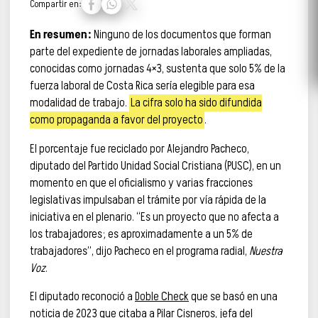
Compartir en:
En resumen:
Ninguno de los documentos que forman
parte del expediente de jornadas laborales ampliadas,
conocidas como jornadas 4×3, sustenta que solo 5% de la
fuerza laboral de Costa Rica sería elegible para esa
modalidad de trabajo.
La cifra solo ha sido difundida
como propaganda a favor del proyecto
.
El porcentaje fue reciclado por Alejandro Pacheco,
diputado del Partido Unidad Social Cristiana (PUSC), en un
momento en que el oficialismo y varias fracciones
legislativas impulsaban el trámite por vía rápida de la
iniciativa en el plenario. “Es un proyecto que no afecta a
los trabajadores; es aproximadamente a un 5% de
trabajadores”, dijo Pacheco en el programa radial,
Nuestra
Voz
.
El diputado reconoció a
Doble Check
que se basó en una
noticia de 2023 que citaba a Pilar Cisneros, jefa del