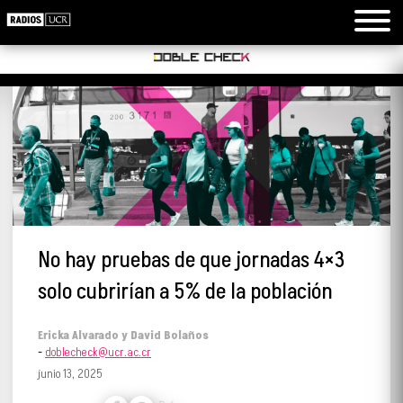
No hay pruebas de que jornadas 4×3
solo cubrirían a 5% de la población
Ericka Alvarado y David Bolaños
-
doblecheck@ucr.ac.cr
junio 13, 2025