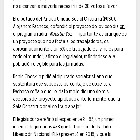
no alcanzar la mayoría necesaria de 38 votos
a favor.
El diputado del Partido Unidad Social Cristiana (PUSC),
Alejandro Pacheco, defendió el proyecto de ley ese día
en
el programa radial,
Nuestra Voz
. “Importante aclarar que es
un proyecto que no afecta a los trabajadores; es
aproximadamente a un 5% de trabajadores, y no es para
todo el mundo”, afirmó el legislador, refiriéndose a la
población elegible para las jornadas.
Doble Check le pidió al diputado socialcristiano que
sustentara ese supuesto porcentaje de cobertura.
Pacheco señaló que “el dato me lo dio uno de mis
asesores del proyecto aprobado anteriormente, que la
Sala Constitucional se trajo abajo”.
El legislador se refirió al expediente 21.182, un primer
intento de jornadas 4×3 que la fracción del Partido
Liberación Nacional (PLN) presentó en 2018, y que la