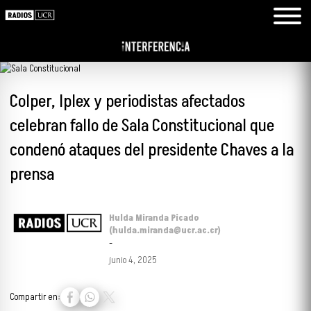
Colper, Iplex y periodistas afectados
celebran fallo de Sala Constitucional que
condenó ataques del presidente Chaves a la
prensa
Hulda Miranda Picado
(hulda.miranda@ucr.ac.cr)
-
junio 4, 2025
Compartir en: