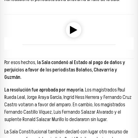
Reproductor de audio
00:00
00:00
Por esos hechos,
la Sala condenó al Estado al pago de daños y
perjuicios a favor de los periodistas Bolaños, Chavarría y
Guzmán.
La resolución fue aprobada por mayoría.
Los magistrados Paul
Rueda Leal, Jorge Araya García, Ingrid Hess Herrera y Fernando Cruz
Castro votaron a favor del amparo. En cambio, los magistrados
Fernando Castillo Víquez, Luis Fernando Salazar Alvarado y el
suplente Ronald Salazar Murillo lo declararon sin lugar.
La Sala Constitucional también declaró con lugar otro recurso de