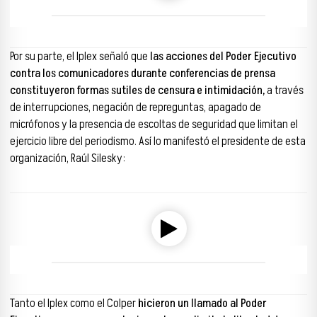
00:00
00:00
Por su parte, el Iplex señaló que
las acciones del Poder Ejecutivo
contra los comunicadores durante conferencias de prensa
constituyeron formas sutiles de censura e intimidación,
a través
de interrupciones, negación de repreguntas, apagado de
micrófonos y la presencia de escoltas de seguridad que limitan el
ejercicio libre del periodismo. Así lo manifestó el presidente de esta
organización, Raúl Silesky:
Reproductor de audio
00:00
00:00
Tanto el Iplex como el Colper
hicieron un llamado al Poder