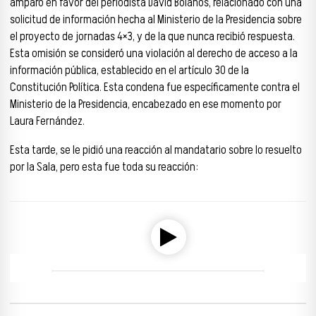
amparo en favor del periodista David Bolaños, relacionado con una
solicitud de información hecha al Ministerio de la Presidencia sobre
el proyecto de jornadas 4×3, y de la que nunca recibió respuesta.
Esta omisión se consideró una violación al derecho de acceso a la
información pública, establecido en el artículo 30 de la
Constitución Política. Esta condena fue específicamente contra el
Ministerio de la Presidencia, encabezado en ese momento por
Laura Fernández.
Esta tarde, se le pidió una reacción al mandatario sobre lo resuelto
por la Sala, pero esta fue toda su reacción:
Reproductor de audio
00:00
00:00