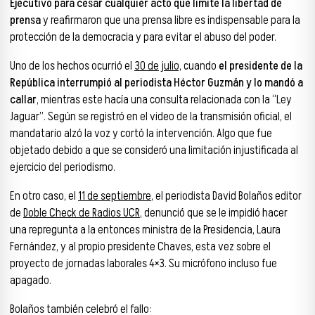
Ejecutivo para cesar cualquier acto que limite la libertad de
prensa
y reafirmaron que una prensa libre es indispensable para la
protección de la democracia y para evitar el abuso del poder.
Uno de los hechos ocurrió el
30 de julio,
cuando
el presidente de la
República interrumpió al periodista Héctor Guzmán y lo mandó a
callar
, mientras este hacía una consulta relacionada con la “Ley
Jaguar”. Según se registró en el video de la transmisión oficial, el
mandatario alzó la voz y cortó la intervención. Algo que fue
objetado debido a que se consideró una limitación injustificada al
ejercicio del periodismo.
En otro caso, el
11 de septiembre
, el periodista David Bolaños editor
de
Doble Check de Radios UCR
, denunció que se le impidió hacer
una repregunta a la entonces ministra de la Presidencia, Laura
Fernández, y al propio presidente Chaves, esta vez sobre el
proyecto de jornadas laborales 4×3. Su micrófono incluso fue
apagado.
Bolaños también celebró el fallo: