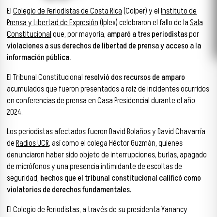
El
Colegio de Periodistas de Costa Rica
(Colper) y el
Instituto de
Prensa y Libertad de Expresión
(Iplex) celebraron el fallo de la
Sala
Constitucional
que, por mayoría,
amparó a tres periodistas
por
violaciones a sus derechos de libertad de prensa y acceso a la
información pública.
El Tribunal Constitucional
resolvió dos recursos de amparo
acumulados que fueron presentados a raíz de incidentes ocurridos
en conferencias de prensa en Casa Presidencial durante el año
2024.
Los periodistas afectados fueron David Bolaños y David Chavarría
de
Radios UCR
, así como el colega Héctor Guzmán, quienes
denunciaron haber sido objeto de interrupciones, burlas, apagado
de micrófonos y una presencia intimidante de escoltas de
seguridad,
hechos que el tribunal constitucional calificó como
violatorios de derechos fundamentales.
El Colegio de Periodistas, a través de su presidenta Yanancy