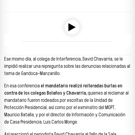
Reproductor de audio
00:00
00:00
Ese mismo día, al colega de Interferencia, David Chavarría, se le
impidió realizar una repregunta sobre las denuncias relacionadas al
tema de Gandoca-Manzanillo.
En esa conferencia
el mandatario realizó reiteradas burlas en
contra de los colegas Bolaños y Chavarría,
quienes al reclamar al
mandatario fueron rodeados por escoltas de la Unidad de
Protección Presidencial, así como por el exminsitro del MOPT,
Mauricio Batalla, y por el director de Información y Comunicación
de Casa Presidencia, Luis Carlos Monge.
Así reaccionó el periodista David Chavarría al fallo de la Sala.