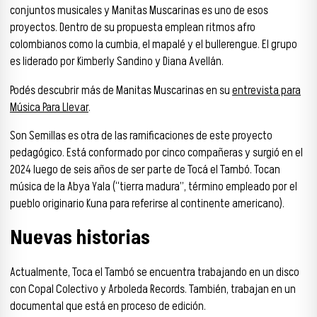
conjuntos musicales y Manitas Muscarinas es uno de esos
proyectos. Dentro de su propuesta emplean ritmos afro
colombianos como la cumbia, el mapalé y el bullerengue. El grupo
es liderado por Kimberly Sandino y Diana Avellán.
Podés descubrir más de Manitas Muscarinas en su
entrevista para
Música Para Llevar
.
Son Semillas es otra de las ramificaciones de este proyecto
pedagógico. Está conformado por cinco compañeras y surgió en el
2024 luego de seis años de ser parte de Tocá el Tambó. Tocan
música de la Abya Yala (“tierra madura”, término empleado por el
pueblo originario Kuna para referirse al continente americano).
Nuevas historias
Actualmente, Toca el Tambó se encuentra trabajando en un disco
con Copal Colectivo y Arboleda Records. También, trabajan en un
documental que está en proceso de edición.