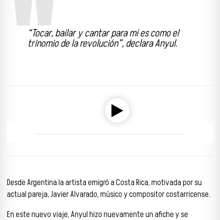
“Tocar, bailar y cantar para mi es como el
trinomio de la revolución”, declara Anyul.
Reproductor de audio
00:00
00:00
Desde Argentina la artista emigró a Costa Rica, motivada por su
actual pareja, Javier Alvarado, músico y compositor costarricense.
En este nuevo viaje, Anyul hizo nuevamente un afiche y se