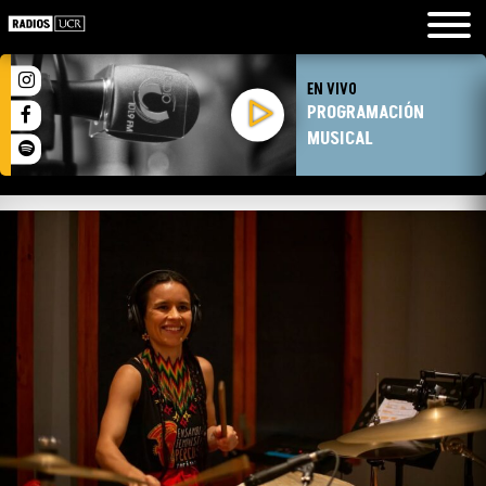
EN VIVO
PROGRAMACIÓN
MUSICAL