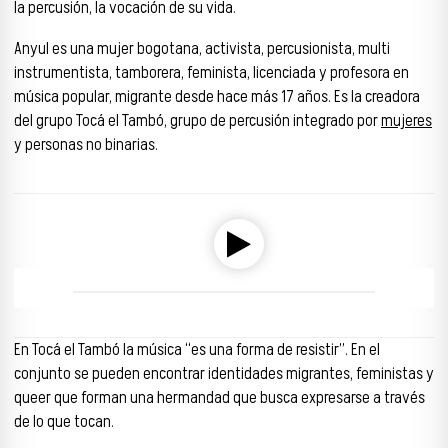
la percusión, la vocación de su vida.
Anyul es una mujer bogotana, activista, percusionista, multi
instrumentista, tamborera, feminista, licenciada y profesora en
música popular, migrante desde hace más 17 años. Es la creadora
del grupo Tocá el Tambó, grupo de percusión integrado por
mujeres
y personas no binarias.
Reproductor de audio
00:00
00:00
En Tocá el Tambó la música “es una forma de resistir”. En el
conjunto se pueden encontrar identidades migrantes, feministas y
queer que forman una hermandad que busca expresarse a través
de lo que tocan.