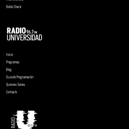
Doble Check
Inicio
Programas
Blog
Guía de Programación
Quienes Somos
Contacto