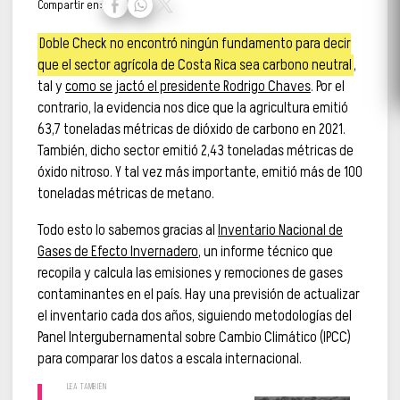
Compartir en:
Doble Check no encontró ningún fundamento para decir
que el sector agrícola de Costa Rica sea carbono neutral
,
tal y
como se jactó el presidente Rodrigo Chaves
. Por el
contrario, la evidencia nos dice que la agricultura emitió
63,7 toneladas métricas de dióxido de carbono en 2021.
También, dicho sector emitió 2,43 toneladas métricas de
óxido nitroso. Y tal vez más importante, emitió más de 100
toneladas métricas de metano.
Todo esto lo sabemos gracias al
Inventario Nacional de
Gases de Efecto Invernadero
, un informe técnico que
recopila y calcula las emisiones y remociones de gases
contaminantes en el país. Hay una previsión de actualizar
el inventario cada dos años, siguiendo metodologías del
Panel Intergubernamental sobre Cambio Climático (IPCC)
para comparar los datos a escala internacional.