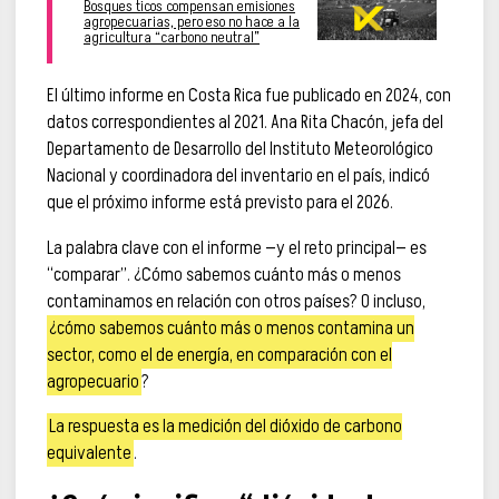
Bosques ticos compensan emisiones
agropecuarias, pero eso no hace a la
agricultura “carbono neutral”
El último informe en Costa Rica fue publicado en 2024, con
datos correspondientes al 2021. Ana Rita Chacón, jefa del
Departamento de Desarrollo del Instituto Meteorológico
Nacional y coordinadora del inventario en el país, indicó
que el próximo informe está previsto para el 2026.
La palabra clave con el informe —y el reto principal— es
“comparar”. ¿Cómo sabemos cuánto más o menos
contaminamos en relación con otros países? O incluso,
¿cómo sabemos cuánto más o menos contamina un
sector, como el de energía, en comparación con el
agropecuario
?
La respuesta es la medición del dióxido de carbono
equivalente
.