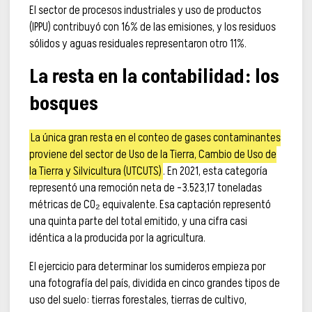
El sector de procesos industriales y uso de productos
(IPPU) contribuyó con 16% de las emisiones, y los residuos
sólidos y aguas residuales representaron otro 11%.
La resta en la contabilidad: los
bosques
La única gran resta en el conteo de gases contaminantes
proviene del sector de Uso de la Tierra, Cambio de Uso de
la Tierra y Silvicultura (UTCUTS)
. En 2021, esta categoría
representó una remoción neta de -3.523,17 toneladas
métricas de CO₂ equivalente. Esa captación representó
una quinta parte del total emitido, y una cifra casi
idéntica a la producida por la agricultura.
El ejercicio para determinar los sumideros empieza por
una fotografía del país, dividida en cinco grandes tipos de
uso del suelo: tierras forestales, tierras de cultivo,