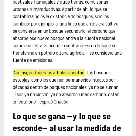
pastizales, humedales y otras tierras, como zonas
urbanas o improductivas. A partir de ahí, lo que se
contabiliza no es la existencia de bosques, sino los
cambios: por ejemplo, si una finca que antes era cultivo
se convierte en un bosque secundario, el carbono que
absorbe ese nuevo bosque entra a la cuenta nacional
como una resta. Si ocurre lo contrario —si un bosque se
transforma en potrero o zona agrícola—, se considera una
fuente de emisiones.
Aún así, no todos los árboles cuentan
. Los bosques
estables, como los que han permanecido intactos por
décadas dentro de parques nacionales, ya no se suman.
“Esos ya no crecen, ya no absorben más carbono: están
en equilibrio”, explicó Chacón.
Lo que se gana —y lo que se
esconde— al usar la medida de