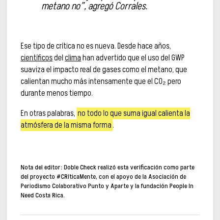
metano no”, agregó Corrales.
Ese tipo de crítica no es nueva. Desde hace años,
científicos
del
clima
han advertido que el uso del GWP
suaviza el impacto real de gases como el metano, que
calientan mucho más intensamente que el CO₂ pero
durante menos tiempo.
En otras palabras,
no todo lo que suma igual calienta la
atmósfera de la misma forma
.
Nota del editor:
Doble Check realizó esta verificación como parte
del proyecto #CRíticaMente, con el apoyo de la Asociación de
Periodismo Colaborativo Punto y Aparte y la fundación People In
Need Costa Rica.