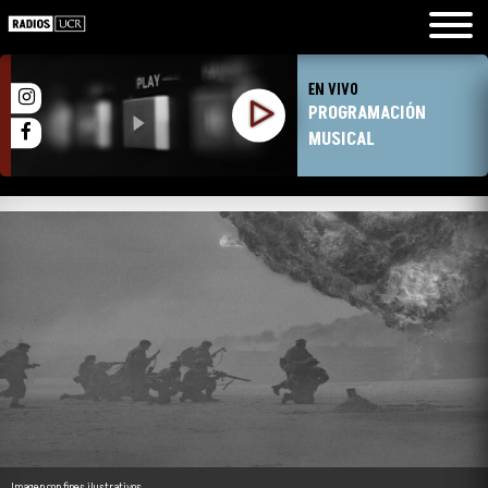
EN VIVO
PROGRAMACIÓN
MUSICAL
Imagen con fines ilustrativos