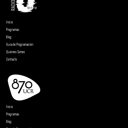
Inicio
Programas
Blog
Guía de Programación
Quienes Somos
Contacto
Inicio
Programas
Blog