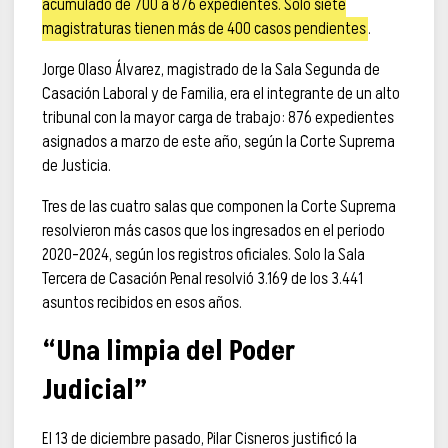
acumulado de 700 a 876 expedientes. Solo siete
magistraturas tienen más de 400 casos pendientes
.
Jorge Olaso Álvarez, magistrado de la Sala Segunda de
Casación Laboral y de Familia, era el integrante de un alto
tribunal con la mayor carga de trabajo: 876 expedientes
asignados a marzo de este año, según la Corte Suprema
de Justicia.
Tres de las cuatro salas que componen la Corte Suprema
resolvieron más casos que los ingresados en el periodo
2020-2024, según los registros oficiales. Solo la Sala
Tercera de Casación Penal resolvió 3.169 de los 3.441
asuntos recibidos en esos años.
“Una limpia del Poder
Judicial”
El 13 de diciembre pasado, Pilar Cisneros justificó la