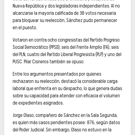
Nueva República y dos legisladoras independientes. Al no
alcanzarse la mayoría calificada de 38 votos necesaria
para bloquear su reelección, Sánchez pudo permanecer
en el puesto.
Votaron en contra ocho congresistas del Partido Progreso
Social Democrático (PPSD), seis del Frente Amplio (FA), seis
del PLN, cuatro del Partido Liberal Progresista (PLP) y uno del
PUSC. Pilar Cisneros también se opuso.
Entre los argumentos presentados por quienes
rechazaron su reelección, destacó la considerable carga
laboral que enfrenta en su despacho, lo que genera dudas
sobre su capacidad para atender con eficacia el volumen
de expedientes asignados.
Jorge Olaso, compañero de Sánchez en la Sala Segunda,
es quien más casos pendientes posee: 876, según datos
del Poder Judicial. Sin embargo, Olaso no estuvo en la