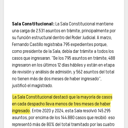
Sala Constitucional:
La Sala Constitucional mantiene
una carga de 2.531 asuntos en trámite, principalmente por
su función estructural dentro del Poder Judicial. A marzo,
Fernando Castillo registraba 795 expedientes porque,
como presidente de la Sala, debía dar trámite a todos los
casos que ingresaran. “De los 795 asuntos en trámite, 488
ingresaron en los últimos 12 días hábiles y están en etapa
de revisión y análisis de admisión, y 562 asuntos del total
no tienen más de dos meses de haber ingresado”,
justificó el magistrado.
La Sala Constitucional destacó que la mayoría de casos
en cada despacho lleva menos de tres meses de haber
ingresado
. Entre 2020 y 2024, esta Sala resolvió 145.295
asuntos, por encima de los 144.880 casos que recibió: eso
representó más de 80% del total tramitado por las cuatro