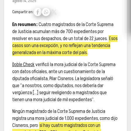
agosto 14, 2025
Compartir en:
En resumen:
Cuatro magistrados de la Corte Suprema
de Justicia acumulan más de 700 expedientes por
resolver en sus despachos, de un total de 22 jueces.
Esos
casos son una excepción, y no reflejan una tendencia
generalizada en la máxima corte del país
.
Doble Check
verificó la mora judicial de la Corte Suprema
con datos oficiales, ante un cuestionamiento de la
diputada oficialista, Pilar Cisneros. La legisladora señaló
que “a nosotros, como diputados, nos debería dar
vergüenza […] seguir reeligiendo a magistrados que
tienen una mora judicial de mil expedientes”.
Ningún magistrado de la Corte Suprema de Justicia
registra una mora judicial de 1.000 expedientes, como dijo
Cisneros, pero
sí hay cuatro magistrados con un