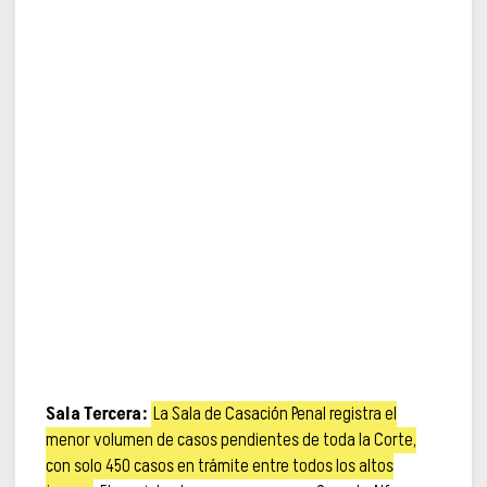
Sala Tercera:
La Sala de Casación Penal registra el
menor volumen de casos pendientes de toda la Corte,
con solo 450 casos en trámite entre todos los altos