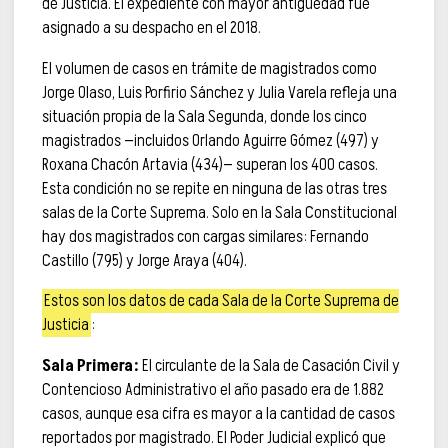
de Justicia. El expediente con mayor antigüedad fue
asignado a su despacho en el 2018.
El volumen de casos en trámite de magistrados como
Jorge Olaso, Luis Porfirio Sánchez y Julia Varela refleja una
situación propia de la Sala Segunda, donde los cinco
magistrados —incluidos Orlando Aguirre Gómez (497) y
Roxana Chacón Artavia (434)— superan los 400 casos.
Esta condición no se repite en ninguna de las otras tres
salas de la Corte Suprema. Solo en la Sala Constitucional
hay dos magistrados con cargas similares: Fernando
Castillo (795) y Jorge Araya (404).
Estos son los datos de cada Sala de la Corte Suprema de
Justicia
:
Sala Primera:
El circulante de la Sala de Casación Civil y
Contencioso Administrativo el año pasado era de 1.882
casos, aunque esa cifra es mayor a la cantidad de casos
reportados por magistrado. El Poder Judicial explicó que