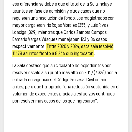
esa diferencia se debe a que el total de la Sala incluye
asuntos en fase de admisión y otros casos que no
requieren una resolución de fondo. Los magistrados con
mayor carga eran Iris Rojas Morales (355) y Luis Rivas
Loaciga (329), mientras que Carlos Zamora Campos
Damaris Vargas Vásquez manejaban 123 y 86 casos
respectivamente.
Entre 2020 y 2024, esta sala resolvió
11.178 asuntos frente a 8.246 que ingresaron
.
La Sala destacó que su circulante de expedientes por
resolver escaló a su punto más alto en 2019 (7.326) por la
entrada en vigencia del Código Procesal Civil un año
antes, pero que ha logrado “una reducción sostenida en el
volumen de expedientes gracias a esfuerzos continuos
por resolver más casos de los que ingresaron”.