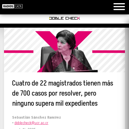
Cuatro de 22 magistrados tienen más
de 700 casos por resolver, pero
ninguno supera mil expedientes
Sebastián Sánchez Ramírez
-
doblecheck@ucr.ac.cr