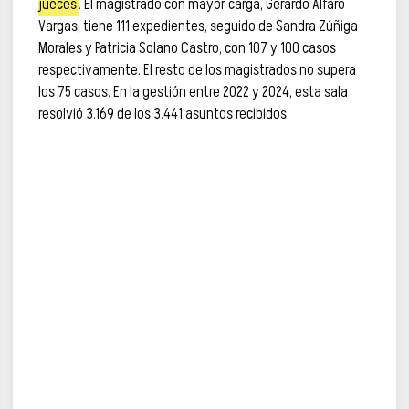
jueces
. El magistrado con mayor carga, Gerardo Alfaro
Vargas, tiene 111 expedientes, seguido de Sandra Zúñiga
Morales y Patricia Solano Castro, con 107 y 100 casos
respectivamente. El resto de los magistrados no supera
los 75 casos. En la gestión entre 2022 y 2024, esta sala
resolvió 3.169 de los 3.441 asuntos recibidos.