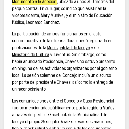
Monumento a la Anexión
, ubicado a unos 300 metros del
parque central. En su lugar, se indicó que asistirían la
vicepresidenta, Mary Munive; y el ministro de Educación
Pública, Leonardo Sánchez.
La participación de ambos funcionarios en el acto
conmemorativo de la ofrenda floral quedó registrada en
publicaciones de la
Municipalidad de Nicoya
y del
Ministerio de Cultura
y Juventud. Sin embargo, como
había anunciado Presidencia, Chaves no estuvo presente
en ninguna de las actividades organizadas por el gobierno
local. La sesión solemne del Concejo incluía un discurso
por parte del presidente Chaves, así como la entrega de
un reconocimiento.
Las comunicaciones entre el Concejo y Casa Presidencial
fueron mencionadas públicamente
por la regidora Muñoz,
a través del perfil de Facebook de la Municipalidad de
Nicoya el propio 25 de julio. A raíz de esas declaraciones,
Doble Check solicitó y obtuvo copia de los documentos