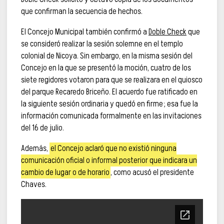
que confirman la secuencia de hechos.
El Concejo Municipal también confirmó a
Doble Check
que
se consideró realizar la sesión solemne en el templo
colonial de Nicoya. Sin embargo, en la misma sesión del
Concejo en la que se presentó la moción, cuatro de los
siete regidores votaron para que se realizara en el quiosco
del parque Recaredo Briceño. El acuerdo fue ratificado en
la siguiente sesión ordinaria y quedó en firme; esa fue la
información comunicada formalmente en las invitaciones
del 16 de julio.
Además,
el Concejo aclaró que no existió ninguna
comunicación oficial o informal posterior que indicara un
cambio de lugar o de horario
, como acusó el presidente
Chaves.