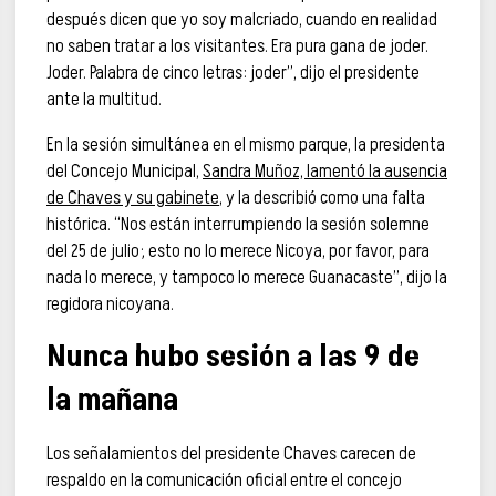
después dicen que yo soy malcriado, cuando en realidad
no saben tratar a los visitantes. Era pura gana de joder.
Joder. Palabra de cinco letras: joder”, dijo el presidente
ante la multitud.
En la sesión simultánea en el mismo parque, la presidenta
del Concejo Municipal,
Sandra Muñoz, lamentó la ausencia
de Chaves y su gabinete
, y la describió como una falta
histórica. “Nos están interrumpiendo la sesión solemne
del 25 de julio; esto no lo merece Nicoya, por favor, para
nada lo merece, y tampoco lo merece Guanacaste”, dijo la
regidora nicoyana.
Nunca hubo sesión a las 9 de
la mañana
Los señalamientos del presidente Chaves carecen de
respaldo en la comunicación oficial entre el concejo