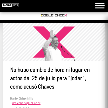
No hubo cambio de hora ni lugar en
actos del 25 de julio para “joder”,
como acusó Chaves
Darío Chinchilla
-
doblecheck@ucr.ac.cr