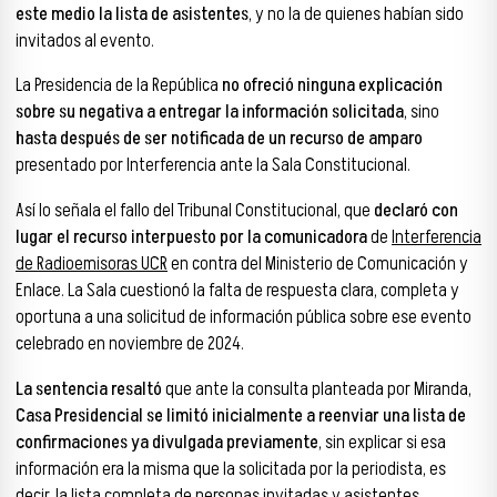
este medio la lista de asistentes
, y no la de quienes habían sido
invitados al evento.
La Presidencia de la República
no ofreció ninguna explicación
sobre su negativa a entregar la información solicitada
, sino
hasta después de ser notificada de un recurso de amparo
presentado por Interferencia ante la Sala Constitucional.
Así lo señala el fallo del Tribunal Constitucional, que
declaró con
lugar el recurso interpuesto por la comunicadora
de
Interferencia
de Radioemisoras UCR
en contra del Ministerio de Comunicación y
Enlace. La Sala cuestionó la falta de respuesta clara, completa y
oportuna a una solicitud de información pública sobre ese evento
celebrado en noviembre de 2024.
La sentencia resaltó
que ante la consulta planteada por Miranda,
Casa Presidencial se limitó inicialmente a reenviar una lista de
confirmaciones ya divulgada previamente
, sin explicar si esa
información era la misma que la solicitada por la periodista, es
decir, la lista completa de personas invitadas y asistentes