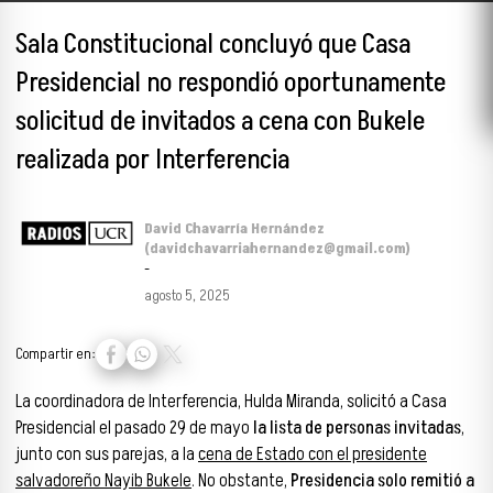
Sala Constitucional concluyó que Casa
Presidencial no respondió oportunamente
solicitud de invitados a cena con Bukele
realizada por Interferencia
David Chavarría Hernández
(davidchavarriahernandez@gmail.com)
-
agosto 5, 2025
Compartir en:
La coordinadora de Interferencia, Hulda Miranda, solicitó a Casa
Presidencial el pasado 29 de mayo
la lista de personas invitadas
,
junto con sus parejas, a la
cena de Estado con el presidente
salvadoreño Nayib Bukele
. No obstante,
Presidencia solo remitió a