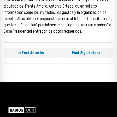
este mismo tema.
En ese caso, el recurso fue interpuesto por el
diputado del Frente Amplio, Antonio Ortega, quien solicitó
información sobre los invitados, los gastos y la organización del
evento. Al no obtener respuesta, acudió al Tribunal Constitucional,
que también declaró parcialmente con lugar su recurso y ordenó a
Casa Presidencial entregar los datos requeridos.
« Post Anterior
Post Siguiente »