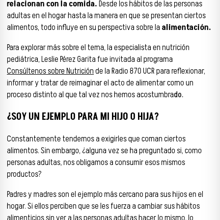
relacionan con la comida.
Desde los hábitos de las personas
adultas en el hogar hasta la manera en que se presentan ciertos
alimentos, todo influye en su perspectiva sobre la
alimentación.
Para explorar más sobre el tema, la especialista en nutrición
pediátrica, Leslie Pérez Garita fue invitada al programa
Consúltenos sobre Nutrición
de la Radio 870 UCR para reflexionar,
informar y tratar de reimaginar el acto de alimentar como un
proceso distinto al que tal vez nos hemos acostumbra
do.
¿SOY UN EJEMPLO PARA MI HIJO O HIJA?
Constantemente tendemos a exigirles que coman ciertos
alimentos. Sin embargo, ¿alguna vez se ha preguntado si, como
personas adultas, nos obligamos a consumir esos mismos
productos?
Padres y madres son el ejemplo más cercano para sus hijos en el
hogar. Si ellos perciben que se les fuerza a cambiar sus hábitos
alimenticios sin ver a las personas adultas hacer lo mismo, lo