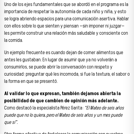
Uno de los ejes fundamentales que se abordó en el programa es la
importancia de respetar la autonomía de cada niño y niña, y esto
se logra abriendo espacios para una comunicación asertiva. Hablar
con ellos sobre lo que sienten y piensan —sin imponer ni juzgar—
les permite construir una relación más saludable y consciente con
la comida.
Un ejemplo frecuente es cuando dejan de comer alimentos que
antes les gustaban. En lugar de asumir que ya no volverán a
consumirlos, se puede abrir la conversación con respeto y
curiosidad: preguntar qué les incomoda, si fue la textura, el sabor o
la forma en que se presentó.
Al validar lo que expresan, también dejamos abierta la
posibilidad de que cambien de opinión más adelante.
Como destacó la especialista Pérez Garita:
“El Mateo de seis años
puede que no lo quiera, pero el Mateo de seis años y un mes puede
que sí”.