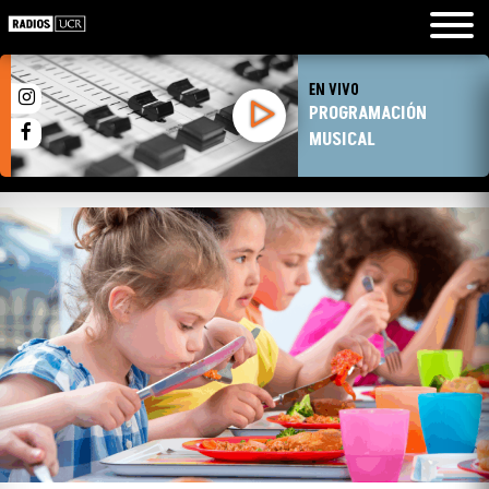
EN VIVO
PROGRAMACIÓN
MUSICAL