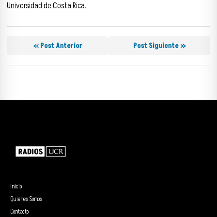
Universidad de Costa Rica.
« Post Anterior
Post Siguiente »
Inicio
Quienes Somos
Contacto