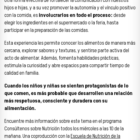
Otra forma efectiva de fortalecer la comunicación con nuestros
hijos e hijas, y a su vez promover la autonomía y el vínculo positivo
con la comida, es
involucrarlos en todo el proceso:
desde
elegir los ingredientes en el supermercado o la feria, hasta
participar en la preparación de las comidas.
Esta experiencia les permite conocer los alimentos de manera más
cercana, explorar sabores y texturas, y sentirse parte activa del
acto de alimentar. Además, fomenta habilidades prácticas,
estimula la curiosidad y abre espacios para compartir tiempo de
calidad en familia.
Cuando los niños y niñas se sienten protagonistas de lo
que comen, es más probable que desarrollen una relación
más respetuosa, consciente y duradera con su
alimentación.
Encuentre más información sobre este tema en el programa
Consúltenos sobre Nutrición todos los miércoles a las 10 de la
mañana. Una coproducción con la
Escuela de Nutrición de la