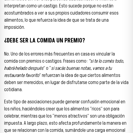
interpretan como un castigo. Esto sucede porque no están
acostumbrados a ver a sus propios cuidadores consumir esos
alimentos, lo que refuerza la idea de que se trata de una
imposición.
¿DEBE SER LA COMIDA UN PREMIO?
No. Uno de los errores más frecuentes en casa es vincular la
comida con premios o castigos. Frases como:
“si te lo comés todo,
habrá helado después
” o “
si sacás buenas notas, vamos a tu
restaurante favorito
” refuerzan la idea de que ciertos alimentos
deben ser merecidos, en lugar de disfrutarse como parte de la vida
cotidiana.
Este tipo de asociaciones puede generar confusión emocional en
los niños, haciéndoles creer que los alimentos “ricos” son para
celebrar, mientras que los “menos atractivos” son una obligación
impuesta. A largo plazo, esto afecta profundamente la manera en
que se relacionan con la comida, sumándole una carga emocional