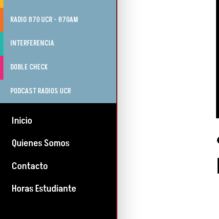
RADIO 870 UCR - 870AM
INTERFERENCIA
DOBLE CHECK
PODCAST RADIOS UCR
Inicio
Quienes Somos
Contacto
Horas Estudiante