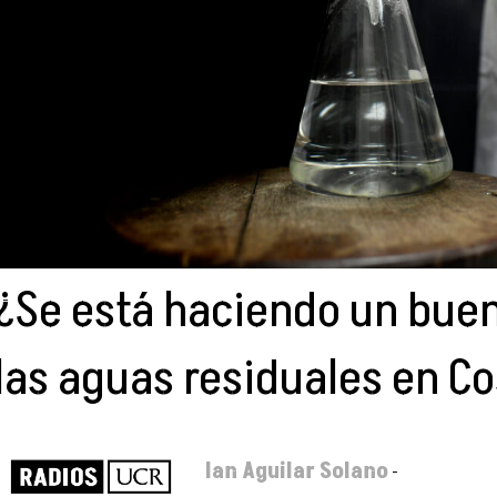
¿Se está haciendo un buen
las aguas residuales en Co
Ian Aguilar Solano
-