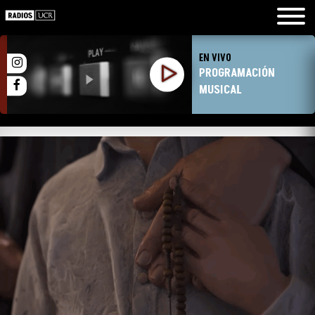
EN VIVO
PROGRAMACIÓN
MUSICAL