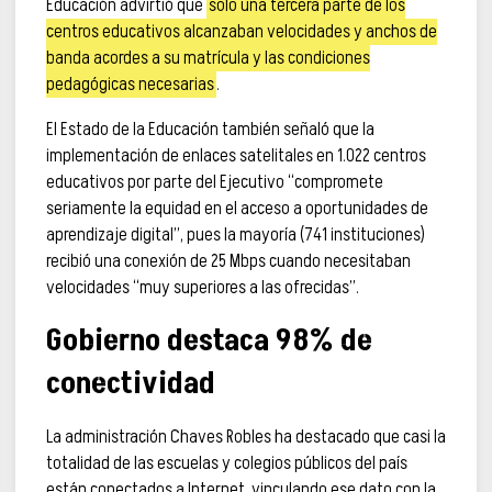
Educación advirtió que
solo una tercera parte de los
centros educativos alcanzaban velocidades y anchos de
banda acordes a su matrícula y las condiciones
pedagógicas necesarias
.
El Estado de la Educación también señaló que la
implementación de enlaces satelitales en 1.022 centros
educativos por parte del Ejecutivo “compromete
seriamente la equidad en el acceso a oportunidades de
aprendizaje digital”, pues la mayoría (741 instituciones)
recibió una conexión de 25 Mbps cuando necesitaban
velocidades “muy superiores a las ofrecidas”.
Gobierno destaca 98% de
conectividad
La administración Chaves Robles ha destacado que casi la
totalidad de las escuelas y colegios públicos del país
están conectados a Internet, vinculando ese dato con la