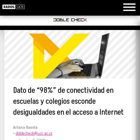
Dato de “98%” de conectividad en
escuelas y colegios esconde
desigualdades en el acceso a Internet
Ariana Rauda
-
doblecheck@ucr.ac.cr