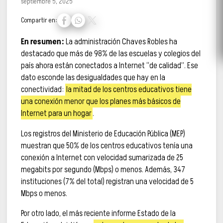
septiembre 5, 2025
Compartir en:
En resumen:
La administración Chaves Robles ha
destacado que más de 98% de las escuelas y colegios del
país ahora están conectados a Internet “de calidad”. Ese
dato esconde las desigualdades que hay en la
conectividad:
la mitad de los centros educativos tiene
una conexión menor que los planes más básicos de
Internet para un hogar
.
Los registros del Ministerio de Educación Pública (MEP)
muestran que 50% de los centros educativos tenía una
conexión a Internet con velocidad sumarizada de 25
megabits por segundo (Mbps) o menos. Además, 347
instituciones (7% del total) registran una velocidad de 5
Mbps o menos.
Por otro lado, el más reciente informe Estado de la