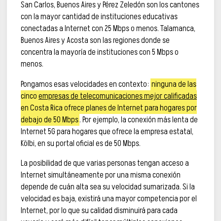
San Carlos, Buenos Aires y Pérez Zeledón son los cantones
con la mayor cantidad de instituciones educativas
conectadas a Internet con 25 Mbps o menos. Talamanca,
Buenos Aires y Acosta son las regiones donde se
concentra la mayoría de instituciones con 5 Mbps o
menos.
Pongamos esas velocidades en contexto:
ninguna de las
cinco
empresas de telecomunicaciones mejor calificadas
en Costa Rica ofrece planes de Internet para hogares por
debajo de 50 Mbps
. Por ejemplo, la conexión más lenta de
Internet 5G para hogares que ofrece la empresa estatal,
Kölbi, en su portal oficial es de 50 Mbps.
La posibilidad de que varias personas tengan acceso a
Internet simultáneamente por una misma conexión
depende de cuán alta sea su velocidad sumarizada. Si la
velocidad es baja, existirá una mayor competencia por el
Internet, por lo que su calidad disminuirá para cada