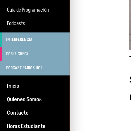
Guía de Programación
Podcasts
INTERFERENCIA
DOBLE CHECK
PODCAST RADIOS UCR
Inicio
Quienes Somos
Contacto
Horas Estudiante