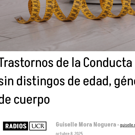
Trastornos de la Conducta
sin distingos de edad, gén
de cuerpo
Guiselle Mora Noguera
-
guisell
octubre 8, 2025