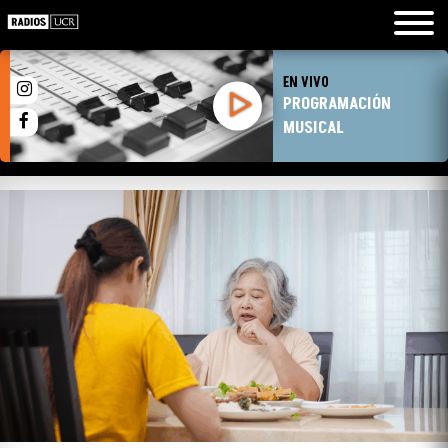
EN VIVO
PROGRAMACIÓN
MUSICAL