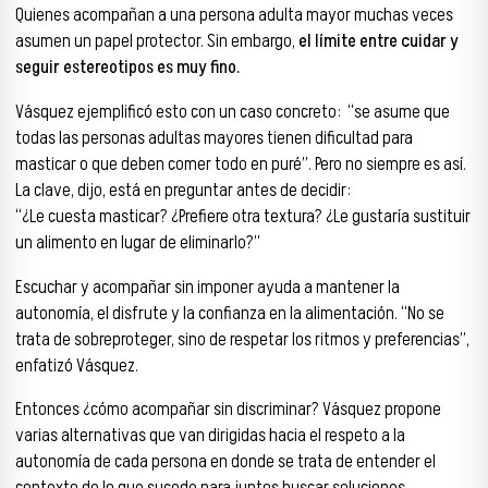
Quienes acompañan a una persona adulta mayor muchas veces
asumen un papel protector. Sin embargo,
el límite entre cuidar y
seguir estereotipos es muy fino.
Vásquez ejemplificó esto con un caso concreto: “se asume que
todas las personas adultas mayores tienen dificultad para
masticar o que deben comer todo en puré”. Pero no siempre es así.
La clave, dijo, está en preguntar antes de decidir:
“¿Le cuesta masticar? ¿Prefiere otra textura? ¿Le gustaría sustituir
un alimento en lugar de eliminarlo?”
Escuchar y acompañar sin imponer ayuda a mantener la
autonomía, el disfrute y la confianza en la alimentación. “No se
trata de sobreproteger, sino de respetar los ritmos y preferencias”,
enfatizó Vásquez.
Entonces ¿cómo acompañar sin discriminar? Vásquez propone
varias alternativas que van dirigidas hacia el respeto a la
autonomía de cada persona en donde se trata de entender el