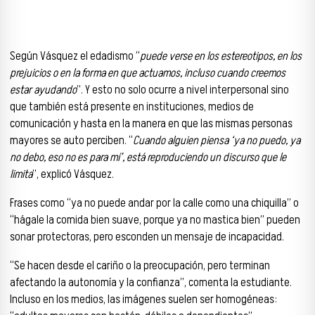
Según Vásquez el edadismo “
puede verse en los estereotipos, en los
prejuicios o en la forma en que actuamos, incluso cuando creemos
estar ayudando
”. Y esto no solo ocurre a nivel interpersonal sino
que también está presente en instituciones, medios de
comunicación y hasta en la manera en que las mismas personas
mayores se auto perciben. “
Cuando alguien piensa ‘ya no puedo, ya
no debo, eso no es para mí’, está reproduciendo un discurso que le
limita
”, explicó Vásquez.
Frases como “ya no puede andar por la calle como una chiquilla” o
“hágale la comida bien suave, porque ya no mastica bien” pueden
sonar protectoras, pero esconden un mensaje de incapacidad.
“Se hacen desde el cariño o la preocupación, pero terminan
afectando la autonomía y la confianza”, comenta la estudiante.
Incluso en los medios, las imágenes suelen ser homogéneas: