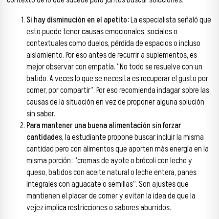
contexto de lo que sucede para juntos buscar soluciones.
Si hay disminución en el apetito:
La especialista señaló que
esto puede tener causas emocionales, sociales o
contextuales como duelos, pérdida de espacios o incluso
aislamiento. Por eso antes de recurrir a suplementos, es
mejor observar con empatía. “No todo se resuelve con un
batido. A veces lo que se necesita es recuperar el gusto por
comer, por compartir”. Por eso recomienda indagar sobre las
causas de la situación en vez de proponer alguna solución
sin saber.
Para mantener una buena alimentación sin forzar
cantidades
, la estudiante propone buscar incluir la misma
cantidad pero con alimentos que aporten más energía en la
misma porción: “cremas de ayote o brócoli con leche y
queso, batidos con aceite natural o leche entera, panes
integrales con aguacate o semillas”. Son ajustes que
mantienen el placer de comer y evitan la idea de que la
vejez implica restricciones o sabores aburridos.