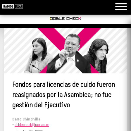
Fondos para licencias de cuido fueron
reasignados por la Asamblea; no fue
gestión del Ejecutivo
Darío Chinchilla
-
doblecheck@ucr.ac.cr