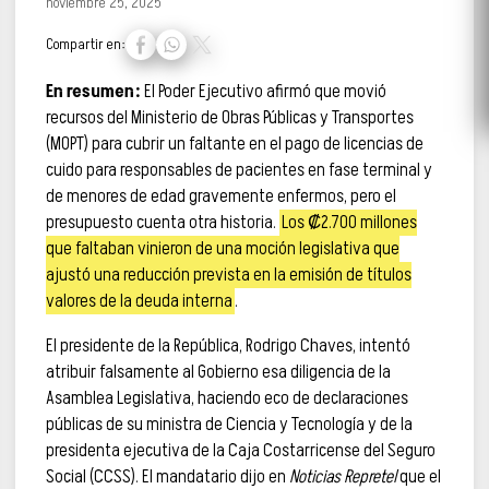
noviembre 25, 2025
Compartir en:
En resumen:
El Poder Ejecutivo afirmó que movió
recursos del Ministerio de Obras Públicas y Transportes
(MOPT) para cubrir un faltante en el pago de licencias de
cuido para responsables de pacientes en fase terminal y
de menores de edad gravemente enfermos, pero el
presupuesto cuenta otra historia.
Los ₡2.700 millones
que faltaban vinieron de una moción legislativa que
ajustó una reducción prevista en la emisión de títulos
valores de la deuda interna
.
El presidente de la República, Rodrigo Chaves, intentó
atribuir falsamente al Gobierno esa diligencia de la
Asamblea Legislativa, haciendo eco de declaraciones
públicas de su ministra de Ciencia y Tecnología y de la
presidenta ejecutiva de la Caja Costarricense del Seguro
Social (CCSS). El mandatario dijo en
Noticias Repretel
que el