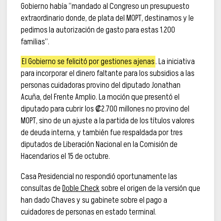
Gobierno había “mandado al Congreso un presupuesto
extraordinario donde, de plata del MOPT, destinamos y le
pedimos la autorización de gasto para estas 1.200
familias”.
El Gobierno se felicitó por gestiones ajenas
. La iniciativa
para incorporar el dinero faltante para los subsidios a las
personas cuidadoras provino del diputado Jonathan
Acuña, del Frente Amplio. La moción que presentó el
diputado para cubrir los ₡2.700 millones no provino del
MOPT, sino de un ajuste a la partida de los títulos valores
de deuda interna, y también fue respaldada por tres
diputados de Liberación Nacional en la Comisión de
Hacendarios el 15 de octubre.
Casa Presidencial no respondió oportunamente las
consultas de
Doble Check
sobre el origen de la versión que
han dado Chaves y su gabinete sobre el pago a
cuidadores de personas en estado terminal.