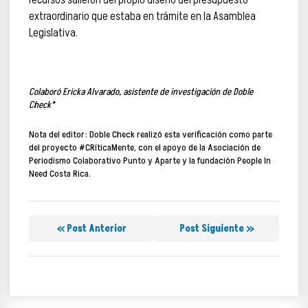
recursos salieron del propio diseño del presupuesto
extraordinario que estaba en trámite en la Asamblea
Legislativa.
Colaboró Ericka Alvarado, asistente de investigación de Doble
Check*
Nota del editor:
Doble Check realizó esta verificación como parte
del proyecto #CRíticaMente, con el apoyo de la Asociación de
Periodismo Colaborativo Punto y Aparte y la fundación People In
Need Costa Rica.
« Post Anterior
Post Siguiente »