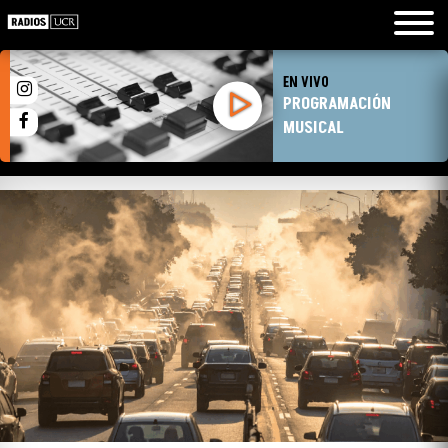
EN VIVO
PROGRAMACIÓN
MUSICAL