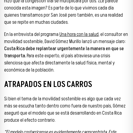
hizo que la congestión vial se multiplicara por dos. ¿Le parece
conocida esta imagen? Es parte de lo que vivimos cada día
quienes transitamos por San José pero también, es una realidad
que se repite en muchas ciudades.
En la entrevista del programa
Una hora con la salud
, el consultor en
movilidad sostenible, David Gómez Murillo lanzó un mensaje claro:
Costa Rica debe
replantear urgentemente la manera en que se
transporta.
Para este experto, el país atraviesa una crisis
silenciosa que afecta directamente la salud física, mental y
económica de la población.
ATRAPADOS EN LOS CARROS
Si bien el tema de la movilidad sostenible es algo que cada vez
más se escucha tanto dentro como fuera de nuestro país, Gómez
aseguró que el modelo que se está desarrollando en Costa Rica
produce el efecto contrario.
“El modelo costarricense es evidentemente carrocentrista. Este