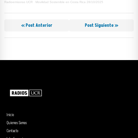
Radioemisoras UCR
·
Movilidad Sostenible en Costa Rica 28/10/2025
« Post Anterior
Post Siguiente »
Inicio
Quienes Somos
Contacto