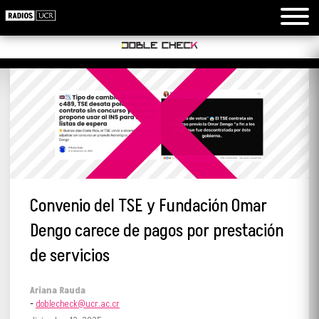
Convenio del TSE y Fundación Omar
Dengo carece de pagos por prestación
de servicios
Ariana Rauda
-
doblecheck@ucr.ac.cr