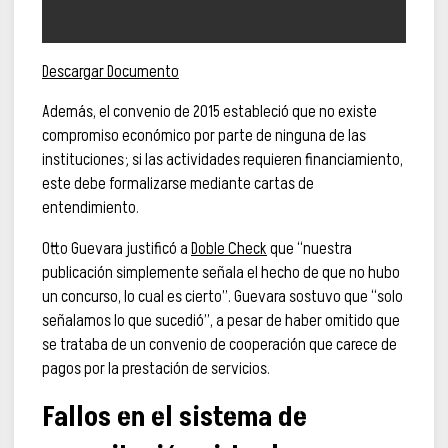
Descargar Documento
Además, el convenio de 2015 estableció que no existe
compromiso económico por parte de ninguna de las
instituciones; si las actividades requieren financiamiento,
este debe formalizarse mediante cartas de
entendimiento.
Otto Guevara justificó a
Doble Check
que “nuestra
publicación simplemente señala el hecho de que no hubo
un concurso, lo cual es cierto”. Guevara sostuvo que “solo
señalamos lo que sucedió”, a pesar de haber omitido que
se trataba de un convenio de cooperación que carece de
pagos por la prestación de servicios.
Fallos en el sistema de