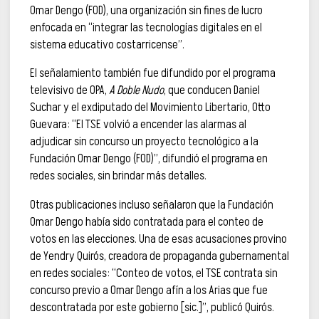
Omar Dengo (FOD), una organización sin fines de lucro
enfocada en “integrar las tecnologías digitales en el
sistema educativo costarricense”.
El señalamiento también fue difundido por el programa
televisivo de OPA,
A Doble Nudo
, que conducen Daniel
Suchar y el exdiputado del Movimiento Libertario, Otto
Guevara: “El TSE volvió a encender las alarmas al
adjudicar sin concurso un proyecto tecnológico a la
Fundación Omar Dengo (FOD)”, difundió el programa en
redes sociales, sin brindar más detalles.
Otras publicaciones incluso señalaron que la Fundación
Omar Dengo había sido contratada para el conteo de
votos en las elecciones. Una de esas acusaciones provino
de Yendry Quirós, creadora de propaganda gubernamental
en redes sociales: “Conteo de votos, el TSE contrata sin
concurso previo a Omar Dengo afín a los Arias que fue
descontratada por este gobierno [sic.]”, publicó Quirós.