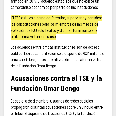
firmado en 2015. El acuerdo establece que no existe un
compromiso económico por parte de las instituciones.
El TSE estuvo a cargo de formular, supervisar y certificar
las capacitaciones para los miembros de las mesas de
votación. La FOD solo facilitó y dio mantenimiento a la
plataforma virtual del curso
.
Los acuerdos entre ambas instituciones son de acceso
público. Esa documentación solo dispone de ₡21 millones
para cubrir los gastos operativos de la plataforma virtual
de la Fundación Omar Dengo.
Acusaciones contra el TSE y la
Fundación Omar Dengo
Desde el 6 de diciembre, usuarios de redes sociales
propagaron distintas acusaciones sobre un vínculo entre
el Tribunal Supremo de Elecciones (TSE) y la Fundación