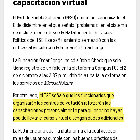
capacitación virtual
El Partido Pueblo Soberano (PPSO) emitió un comunicado el
8 de diciembre en el que señaló “problemas” en el sistema
de reclutamiento desde la Plataforma de Servicios
Políticos del TSE. Ese señalamiento se mezcló con las
críticas al vínculo con la Fundación Omar Dengo.
La Fundación Omar Dengo indicó a
Doble Check
que solo
tiene registro de un fallo en la plataforma Campus FOD el 2
de diciembre a las 2:37 p. m., debido a una falla externa en
los servicios de
Microsoft Azure
.
Por otro lado,
el TSE señaló que los funcionarios que
organizarán los centros de votación reforzarán las
capacitaciones presencialmente para quienes no hayan
podido llevar el curso virtual o tengan dudas adicionales
.
La FOD mencionó que “la plataforma a la cual acceden
miles de usuarios cumple con las buenas prácticas de