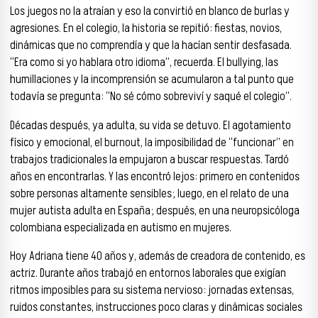
Los juegos no la atraían y eso la convirtió en blanco de burlas y
agresiones. En el colegio, la historia se repitió: fiestas, novios,
dinámicas que no comprendía y que la hacían sentir desfasada.
“Era como si yo hablara otro idioma”, recuerda. El bullying, las
humillaciones y la incomprensión se acumularon a tal punto que
todavía se pregunta: “No sé cómo sobreviví y saqué el colegio”.
Décadas después, ya adulta, su vida se detuvo. El agotamiento
físico y emocional, el burnout, la imposibilidad de “funcionar” en
trabajos tradicionales la empujaron a buscar respuestas. Tardó
años en encontrarlas. Y las encontró lejos: primero en contenidos
sobre personas altamente sensibles; luego, en el relato de una
mujer autista adulta en España; después, en una neuropsicóloga
colombiana especializada en autismo en mujeres.
Hoy Adriana tiene 40 años y, además de creadora de contenido, es
actriz. Durante años trabajó en entornos laborales que exigían
ritmos imposibles para su sistema nervioso: jornadas extensas,
ruidos constantes, instrucciones poco claras y dinámicas sociales