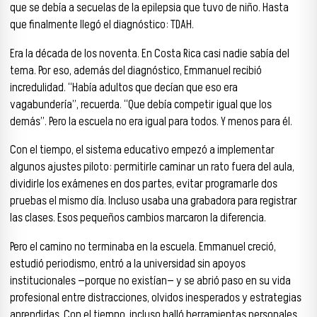
que se debía a secuelas de la epilepsia que tuvo de niño. Hasta
que finalmente llegó el diagnóstico: TDAH.
Era la década de los noventa. En Costa Rica casi nadie sabía del
tema. Por eso, además del diagnóstico, Emmanuel recibió
incredulidad. “Había adultos que decían que eso era
vagabundería”, recuerda. “Que debía competir igual que los
demás”. Pero la escuela no era igual para todos. Y menos para él.
Con el tiempo, el sistema educativo empezó a implementar
algunos ajustes piloto: permitirle caminar un rato fuera del aula,
dividirle los exámenes en dos partes, evitar programarle dos
pruebas el mismo día. Incluso usaba una grabadora para registrar
las clases. Esos pequeños cambios marcaron la diferencia.
Pero el camino no terminaba en la escuela. Emmanuel creció,
estudió periodismo, entró a la universidad sin apoyos
institucionales —porque no existían— y se abrió paso en su vida
profesional entre distracciones, olvidos inesperados y estrategias
aprendidas. Con el tiempo, incluso halló herramientas personales,