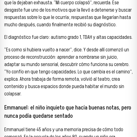
que la dejaban exhausta. “Mi cuerpo colapsó”, recuerda. Ese
desgaste fue uno de los motivos que la llevó a detenerse y buscar
respuestas sobre lo que le ocurría; respuestas que llegarían hasta
mucho después, cuando finalmente recibió su diagnóstico.
El diagnóstico fue claro: autismo grado 1, TDAH y altas capacidades.
“Es como si hubiera vuelto a nacer”, dice. Y desde allí comenzó un
proceso de reconstrucción: aprender a nombrarse sin juicio,
adaptar su mundo sensorial, descubrir cómo funciona su cerebro.
“Yo confío en que tengo capacidades. Lo que cambia es el camino”,
explica. Ahora trabaja de forma remota, volvió al teatro, crea
contenido y busca espacios donde pueda habitar el mundo sin
colapsar.
Emmanuel: el niño inquieto que hacía buenas notas, pero
nunca podía quedarse sentado
Emmanuel tiene 45 años y una memoria precisa de cómo todo