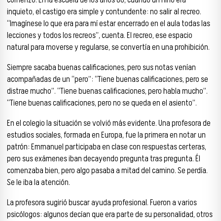
comenzó. En la escuela de los años 80, cuando un niño era
inquieto, el castigo era simple y contundente: no salir al recreo.
“Imagínese lo que era para mí estar encerrado en el aula todas las
lecciones y todos los recreos”, cuenta. El recreo, ese espacio
natural para moverse y regularse, se convertía en una prohibición.
Siempre sacaba buenas calificaciones, pero sus notas venían
acompañadas de un “pero”: “Tiene buenas calificaciones, pero se
distrae mucho”. “Tiene buenas calificaciones, pero habla mucho”.
“Tiene buenas calificaciones, pero no se queda en el asiento”.
En el colegio la situación se volvió más evidente. Una profesora de
estudios sociales, formada en Europa, fue la primera en notar un
patrón: Emmanuel participaba en clase con respuestas certeras,
pero sus exámenes iban decayendo pregunta tras pregunta. Él
comenzaba bien, pero algo pasaba a mitad del camino. Se perdía.
Se le iba la atención.
La profesora sugirió buscar ayuda profesional. Fueron a varios
psicólogos: algunos decían que era parte de su personalidad, otros