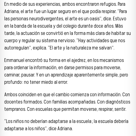
En medio de sus experiencias, ambos encontraron refugios. Para
Adriana, el arte fue un lugar seguro en el que podía respirar. “Para
las personas neurodivergentes, el arte es un oasis”, dice. Estuvo
en la banda de la escuela y del colegio durante doce años. Más
tarde, la actuación se convirtió en la forma más clara de habitar su
cuerpo y regular su sistema nervioso. “Hay actividades que nos
autorregulan”, explica. “El arte y la naturaleza me salvan”.
Emmanuel encontró su forma en el ajedrez, en los mecanismos
para ordenar la información, en darse permisos para moverse,
caminar, pausar. Y en un aprendizaje aparentemente simple, pero
profundo: no tener miedo al error.
Ambos coinciden en que el cambio comienza con información. Con
docentes formados. Con familias acompañadas. Con diagnósticos
tempranos. Con escuelas que permitan moverse, respirar, sentir.
“Los niños no deberían adaptarse a la escuela; la escuela debería
adaptarse a los niños”, dice Adriana.