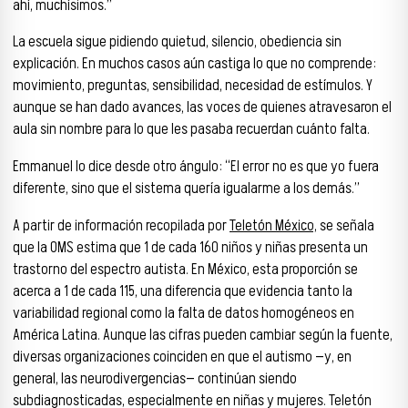
ahí, muchísimos.”
La escuela sigue pidiendo quietud, silencio, obediencia sin
explicación. En muchos casos aún castiga lo que no comprende:
movimiento, preguntas, sensibilidad, necesidad de estímulos. Y
aunque se han dado avances, las voces de quienes atravesaron el
aula sin nombre para lo que les pasaba recuerdan cuánto falta.
Emmanuel lo dice desde otro ángulo: “El error no es que yo fuera
diferente, sino que el sistema quería igualarme a los demás.”
A partir de información recopilada por
Teletón México,
se señala
que la OMS estima que 1 de cada 160 niños y niñas presenta un
trastorno del espectro autista. En México, esta proporción se
acerca a 1 de cada 115, una diferencia que evidencia tanto la
variabilidad regional como la falta de datos homogéneos en
América Latina. Aunque las cifras pueden cambiar según la fuente,
diversas organizaciones coinciden en que el autismo —y, en
general, las neurodivergencias— continúan siendo
subdiagnosticadas, especialmente en niñas y mujeres. Teletón