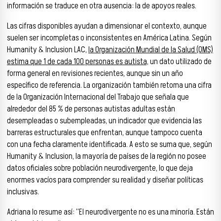
información se traduce en otra ausencia: la de apoyos reales.
Las cifras disponibles ayudan a dimensionar el contexto, aunque
suelen ser incompletas o inconsistentes en América Latina. Según
Humanity & Inclusion LAC,
la Organización Mundial de la Salud (OMS)
estima que 1 de cada 100 personas es autista,
un dato utilizado de
forma general en revisiones recientes, aunque sin un año
específico de referencia. La organización también retoma una cifra
de la Organización Internacional del Trabajo que señala que
alrededor del 85 % de personas autistas adultas están
desempleadas o subempleadas, un indicador que evidencia las
barreras estructurales que enfrentan, aunque tampoco cuenta
con una fecha claramente identificada. A esto se suma que, según
Humanity & Inclusion, la mayoría de países de la región no posee
datos oficiales sobre población neurodivergente, lo que deja
enormes vacíos para comprender su realidad y diseñar políticas
inclusivas.
Adriana lo resume así: “El neurodivergente no es una minoría. Están