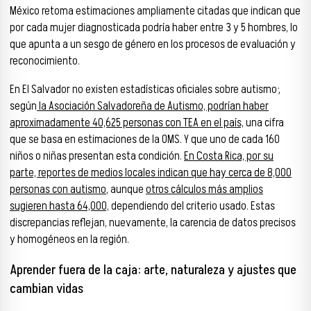
México retoma estimaciones ampliamente citadas que indican que
por cada mujer diagnosticada podría haber entre 3 y 5 hombres, lo
que apunta a un sesgo de género en los procesos de evaluación y
reconocimiento.
En El Salvador no existen estadísticas oficiales sobre autismo;
según
la Asociación Salvadoreña de Autismo, podrían haber
aproximadamente 40,625 personas con TEA en el país,
una cifra
que se basa en estimaciones de la OMS. Y que uno de cada 160
niños o niñas presentan esta condición.
En Costa Rica, por su
parte, reportes de medios locales indican que hay cerca de 8,000
personas con autismo
, aunque
otros cálculos más amplios
sugieren hasta 64,000,
dependiendo del criterio usado. Estas
discrepancias reflejan, nuevamente, la carencia de datos precisos
y homogéneos en la región.
Aprender fuera de la caja: arte, naturaleza y ajustes que
cambian vidas