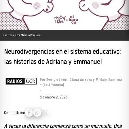
Ilustración por Miriam Ramírez.
Neurodivergencias en el sistema educativo:
las historias de Adriana y Emmanuel
Por Evelyn León, Diana Anzora y Miriam Ramírez
- (La Alharaca)
-
diciembre 2, 2025
Compartir en:
A veces la diferencia comienza como un murmullo. Una