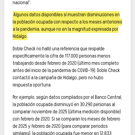
nacional”.
Algunos datos disponibles sí muestran disminuciones en
la población ocupada con respecto a los meses anteriores
a la pandemia, aunque no en la magnitud expresada por
Hidalgo
.
Doble Check no halló una referencia que respalde
específicamente la cifra de 117.000 personas menos
trabajando desde febrero de 2020 (último mes completo
antes del inicio de la pandemia de COVID-19). Doble Check
contactó a la campaña de Hidalgo, pero no hubo
respuesta oportuna.
Por ejemplo, según datos compilados por el Banco Central,
la población ocupada disminuyó en 30.290 personas al
comparar noviembre de 2025 (última medición disponible)
con febrero de 2020. Si se comparan los meses de febrero
de 2025 y febrero de 2020 (para comparar periodos
similares), la población ocupada fue menor en 12.833