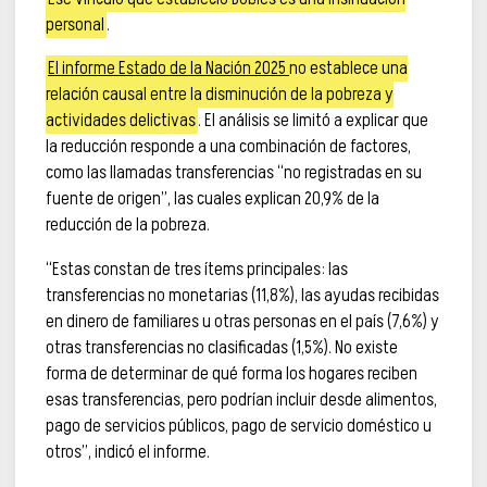
personal
.
El informe Estado de la Nación 2025
no establece una
relación causal entre la disminución de la pobreza y
actividades delictivas
. El análisis se limitó a explicar que
la reducción responde a una combinación de factores,
como las llamadas transferencias “no registradas en su
fuente de origen”, las cuales explican 20,9% de la
reducción de la pobreza.
“Estas constan de tres ítems principales: las
transferencias no monetarias (11,8%), las ayudas recibidas
en dinero de familiares u otras personas en el país (7,6%) y
otras transferencias no clasificadas (1,5%). No existe
forma de determinar de qué forma los hogares reciben
esas transferencias, pero podrían incluir desde alimentos,
pago de servicios públicos, pago de servicio doméstico u
otros”, indicó el informe.