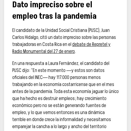
Dato impreciso sobre el
empleo tras la pandemia
El candidato de la Unidad Social Cristiana (PUSC), Juan
Carlos Hidalgo, citó un dato impreciso sobre las personas
trabajadoras en Costa Rica en el
debate de Repretel y
Radio Monumental del 27 de enero
.
En una respuesta a Laura Fernández, el candidato del
PUSC dijo: “En este momento ―y estos son datos
oficiales del INEC― hay 117.000 personas menos
trabajando en la economía costarricense que en el mes
antes de la pandemia. Toda esta economía jaguar lo único
que ha hecho es destruir empleos; hay crecimiento
económico pero no se están generando fuentes de
empleo, y lo que vemos entonces es una dinámica
terrible en donde crece la informalidad y necesitamos
emparejar la cancha a lo largo y ancho del territorio