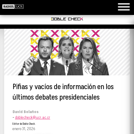
Pifias y vacíos de información en los
últimos debates presidenciales
David Bolaños
-
doblecheck@ucr.ac.cr
Editor de Doble Check.
enero 31, 2026