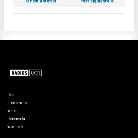
« Post Anterior
Post Siguiente »
Inicio
Quienes Somos
Contacto
Interferencia
Doble Check