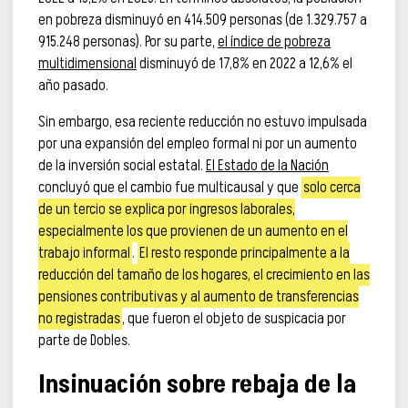
en pobreza disminuyó en 414.509 personas (de 1.329.757 a
915.248 personas). Por su parte,
el índice de pobreza
multidimensional
disminuyó de 17,8% en 2022 a 12,6% el
año pasado.
Sin embargo, esa reciente reducción no estuvo impulsada
por una expansión del empleo formal ni por un aumento
de la inversión social estatal.
El Estado de la Nación
concluyó que el cambio fue multicausal y que
solo cerca
de un tercio se explica por ingresos laborales,
especialmente los que provienen de un aumento en el
trabajo informal
.
El resto responde principalmente a la
reducción del tamaño de los hogares, el crecimiento en las
pensiones contributivas y al aumento de transferencias
no registradas
, que fueron el objeto de suspicacia por
parte de Dobles.
Insinuación sobre rebaja de la