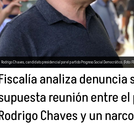
Rodrigo Chaves, candidato presidencial por el partido Progreso Social Democrático. (Foto:
Fiscalía analiza denuncia 
supuesta reunión entre el
Rodrigo Chaves y un narco