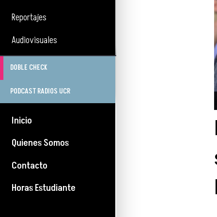
Reportajes
Audiovisuales
DOBLE CHECK
PODCAST RADIOS UCR
Inicio
Quienes Somos
Contacto
Horas Estudiante