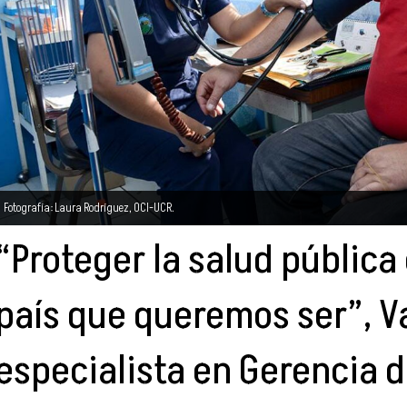
Fotografía: Laura Rodríguez, OCI-UCR.
“Proteger la salud pública 
país que queremos ser”, Va
especialista en Gerencia d