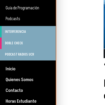
Guía de Programación
Podcasts
INTERFERENCIA
DOBLE CHECK
PODCAST RADIOS UCR
Inicio
Quienes Somos
Contacto
Horas Estudiante