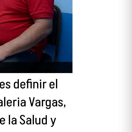
es definir el
leria Vargas,
e la Salud y