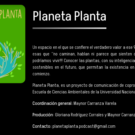
Planeta Planta
Un espacio en el que se confiere el verdadero valor a ese 
esas que “no caminan, hablan ni parece que sienten o
podríamos vivir!!! Conocer las plantas, con su intelige
sostenibles en el futuro, que permitan la existencia en
comienzo.
Planeta Planta, es un proyecto de comunicación de coprod
Escuela de Ciencias Ambientales de la Universidad Naciona
Coordinación general:
Maynor Carranza Varela
Producción
: Gloriana Rodríguez Corrales y Maynor Carran
Contacto:
planetaplanta.podcast@gmail.com