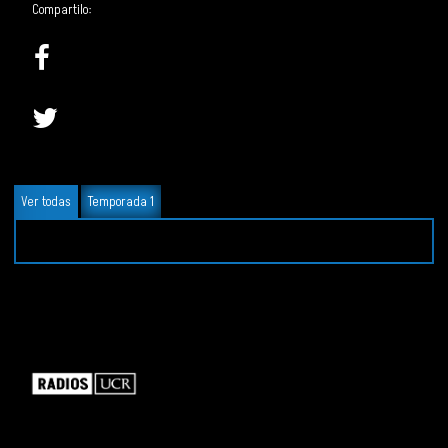
Compartilo:
Ver todas
Temporada 1