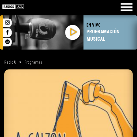
EN VIVO
PROGRAMACIÓN
MUSICAL
Radio U
>
Programas