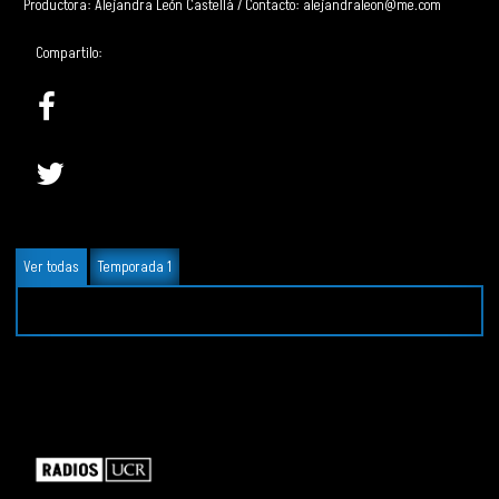
Productora: Alejandra León Castellá / Contacto: alejandraleon@me.com
Compartilo:
Ver todas
Temporada 1