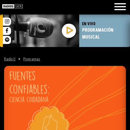
EN VIVO
PROGRAMACIÓN
MUSICAL
Radio U
>
Programas