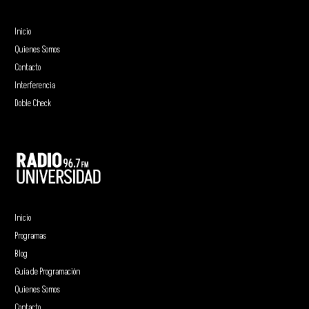
Inicio
Quienes Somos
Contacto
Interferencia
Doble Check
Inicio
Programas
Blog
Guía de Programación
Quienes Somos
Contacto