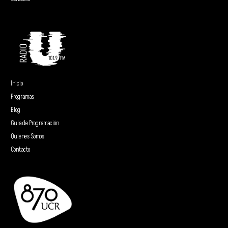
Inicio
Programas
Blog
Guía de Programación
Quienes Somos
Contacto