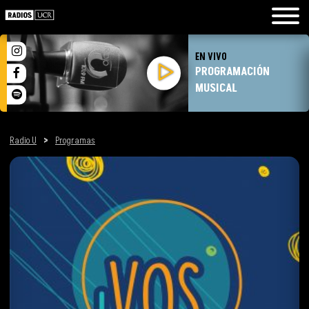
EN VIVO
PROGRAMACIÓN
MUSICAL
Radio U
>
Programas