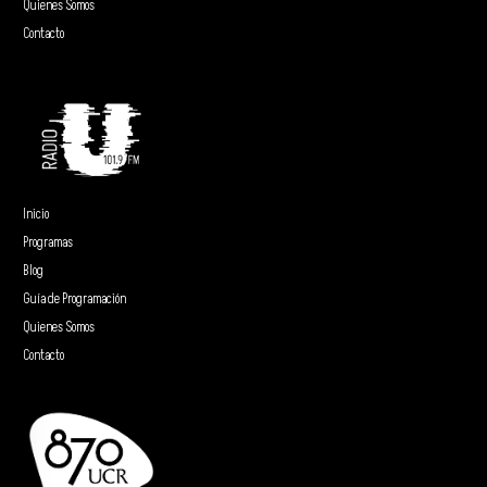
Quienes Somos
Contacto
Inicio
Programas
Blog
Guía de Programación
Quienes Somos
Contacto