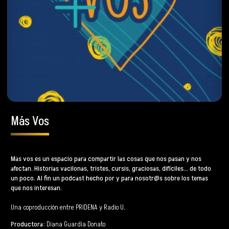
Más Vos
Más vos es un espacio para compartir las cosas que nos pasan y nos
afectan. Historias vacilonas, tristes, cursis, graciosas, difíciles… de todo
un poco. Al fin un podcast hecho por y para nosotr@s sobre los temas
que nos interesan.
Una coproducción entre
PRIDENA
y
Radio U
.
Productora
: Diana Guardia Donato