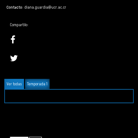
Contacto
:
diana.guardia@ucr.ac.cr
Compartilo:
Ver todas
Temporada 1