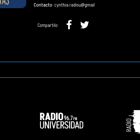
Contacto
: cynthia.radiou@gmail
Compartilo: