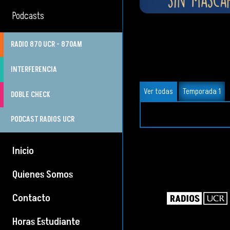
Podcasts
RADIO 870 UCR - 870AM
INTERFERENCIA
Ver todas
Temporada 1
DOBLE CHECK
PODCAST RADIOS UCR
Inicio
Quienes Somos
Contacto
Horas Estudiante