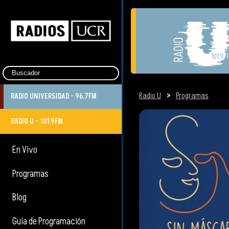
Radio U
>
Programas
RADIO UNIVERSIDAD - 96.7FM
RADIO U - 101.9FM
En Vivo
Programas
Blog
Guía de Programación