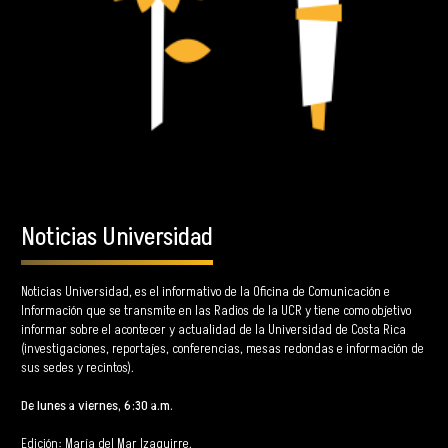
Noticias Universidad
Noticias Universidad, es el informativo de la Oficina de Comunicación e
Información que se transmite en las Radios de la UCR y tiene como objetivo
informar sobre el acontecer y actualidad de la Universidad de Costa Rica
(investigaciones, reportajes, conferencias, mesas redondas e información de
sus sedes y recintos).
De lunes a viernes, 6:30 a.m.
Edición: María del Mar Izaguirre.