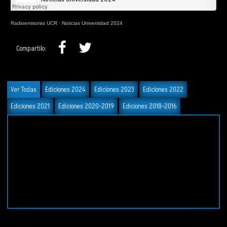
Radioemisoras UCR
·
Noticias Universidad 2024
Compartilo:
Ver Todas
Ediciones 2024
Ediciones 2023
Ediciones 2022
Ediciones 2021
Ediciones 2020-2019
Ediciones 2018-2016